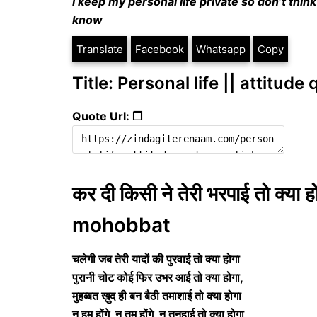
I keep my personal life private so don’t thi
know
Translate
Facebook
Whatsapp
Copy
Title: Personal life || attitude
Quote Url: ❐
कर दी किसी ने तेरी भरपाई तो क्य
mohobbat
चलेगी जब तेरी यादों की पुरवाई तो क्या होगा
पुरानी चोट कोई फिर उभर आई तो क्या होगा,
मुहब्बत ख़ुद ही बन बैठी तमाशाई तो क्या होगा
न हम होंगे, न तुम होंगे, न तनहाई तो क्या होगा,