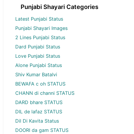
Punjabi Shayari Categories
Latest Punjabi Status
Punjabi Shayari Images
2 Lines Punjabi Status
Dard Punjabi Status
Love Punjabi Status
Alone Punjabi Status
Shiv Kumar Batalvi
BEWAFA c oh STATUS
CHANN di channi STATUS
DARD bhare STATUS
DIL de lafaz STATUS
Dil Di Kavita Status
DOORI da gam STATUS