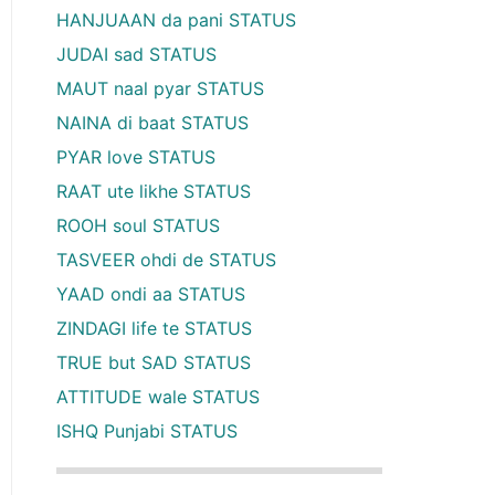
HANJUAAN da pani STATUS
JUDAI sad STATUS
MAUT naal pyar STATUS
NAINA di baat STATUS
PYAR love STATUS
RAAT ute likhe STATUS
ROOH soul STATUS
TASVEER ohdi de STATUS
YAAD ondi aa STATUS
ZINDAGI life te STATUS
TRUE but SAD STATUS
ATTITUDE wale STATUS
ISHQ Punjabi STATUS