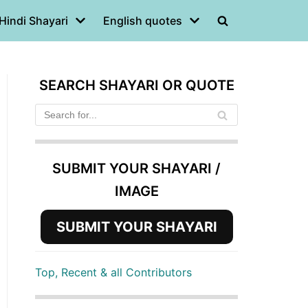
Hindi Shayari
English quotes
SEARCH SHAYARI OR QUOTE
SUBMIT YOUR SHAYARI /
IMAGE
SUBMIT YOUR SHAYARI
Top, Recent & all Contributors