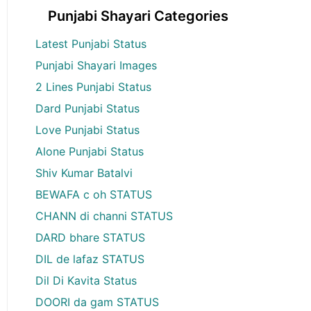
Punjabi Shayari Categories
Latest Punjabi Status
Punjabi Shayari Images
2 Lines Punjabi Status
Dard Punjabi Status
Love Punjabi Status
Alone Punjabi Status
Shiv Kumar Batalvi
BEWAFA c oh STATUS
CHANN di channi STATUS
DARD bhare STATUS
DIL de lafaz STATUS
Dil Di Kavita Status
DOORI da gam STATUS