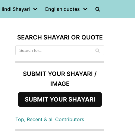
Hindi Shayari
English quotes
SEARCH SHAYARI OR QUOTE
SUBMIT YOUR SHAYARI /
IMAGE
SUBMIT YOUR SHAYARI
Top, Recent & all Contributors