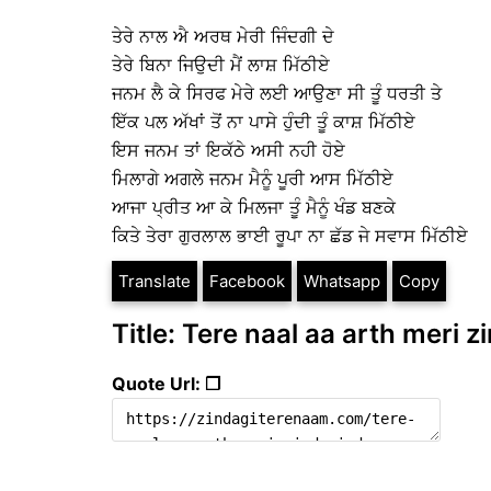
ਤੇਰੇ ਨਾਲ ਐ ਅਰਥ ਮੇਰੀ ਜਿੰਦਗੀ ਦੇ
ਤੇਰੇ ਬਿਨਾ ਜਿਉਦੀ ਮੈਂ ਲਾਸ਼ ਮਿੱਠੀਏ
ਜਨਮ ਲੈ ਕੇ ਸਿਰਫ ਮੇਰੇ ਲਈ ਆਉਣਾ ਸੀ ਤੂੰ ਧਰਤੀ ਤੇ
ਇੱਕ ਪਲ ਅੱਖਾਂ ਤੋਂ ਨਾ ਪਾਸੇ ਹੁੰਦੀ ਤੂੰ ਕਾਸ਼ ਮਿੱਠੀਏ
ਇਸ ਜਨਮ ਤਾਂ ਇਕੱਠੇ ਅਸੀ ਨਹੀ ਹੋਏ
ਮਿਲਾਗੇ ਅਗਲੇ ਜਨਮ ਮੈਨੂੰ ਪੂਰੀ ਆਸ ਮਿੱਠੀਏ
ਆਜਾ ਪ੍ਰੀਤ ਆ ਕੇ ਮਿਲਜਾ ਤੂੰ ਮੈਨੂੰ ਖੰਡ ਬਣਕੇ
ਕਿਤੇ ਤੇਰਾ ਗੁਰਲਾਲ ਭਾਈ ਰੂਪਾ ਨਾ ਛੱਡ ਜੇ ਸਵਾਸ ਮਿੱਠੀਏ
Translate
Facebook
Whatsapp
Copy
Title: Tere naal aa arth meri z
Quote Url: ❐