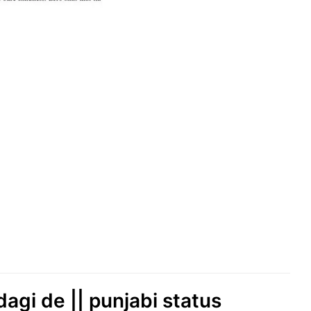
dagi de || punjabi status