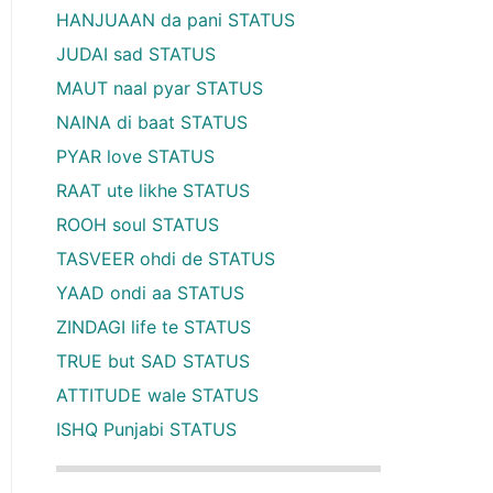
HANJUAAN da pani STATUS
JUDAI sad STATUS
MAUT naal pyar STATUS
NAINA di baat STATUS
PYAR love STATUS
RAAT ute likhe STATUS
ROOH soul STATUS
TASVEER ohdi de STATUS
YAAD ondi aa STATUS
ZINDAGI life te STATUS
TRUE but SAD STATUS
ATTITUDE wale STATUS
ISHQ Punjabi STATUS