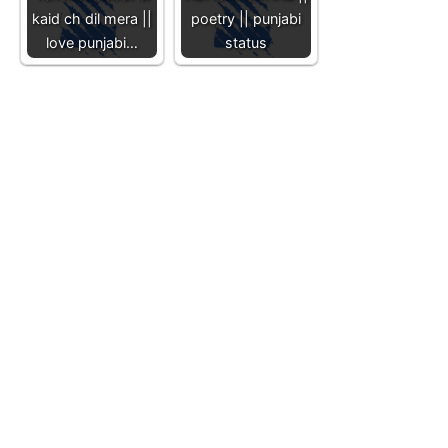
kaid ch dil mera ||
poetry || punjabi
love punjabi…
status