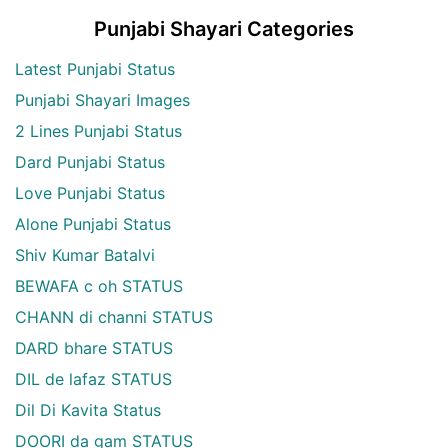
Punjabi Shayari Categories
Latest Punjabi Status
Punjabi Shayari Images
2 Lines Punjabi Status
Dard Punjabi Status
Love Punjabi Status
Alone Punjabi Status
Shiv Kumar Batalvi
BEWAFA c oh STATUS
CHANN di channi STATUS
DARD bhare STATUS
DIL de lafaz STATUS
Dil Di Kavita Status
DOORI da gam STATUS