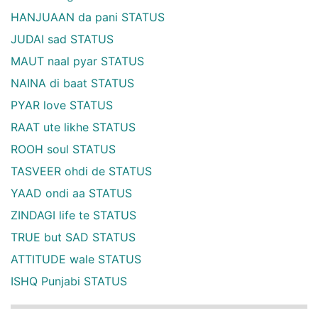
HANJUAAN da pani STATUS
JUDAI sad STATUS
MAUT naal pyar STATUS
NAINA di baat STATUS
PYAR love STATUS
RAAT ute likhe STATUS
ROOH soul STATUS
TASVEER ohdi de STATUS
YAAD ondi aa STATUS
ZINDAGI life te STATUS
TRUE but SAD STATUS
ATTITUDE wale STATUS
ISHQ Punjabi STATUS