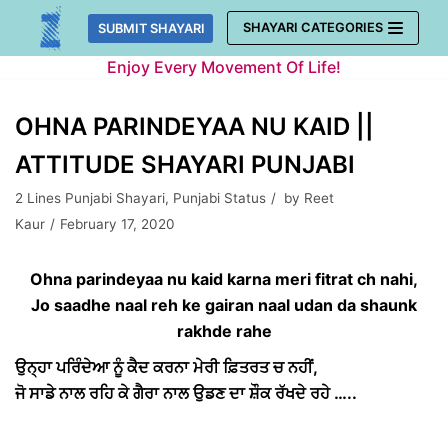
Skip
SHAYARI CATEGORIES
SUBMIT SHAYARI
to
Enjoy Every Movement Of Life!
content
OHNA PARINDEYAA NU KAID ||
ATTITUDE SHAYARI PUNJABI
2 Lines Punjabi Shayari
,
Punjabi Status
by
Reet
Kaur
February 17, 2020
Ohna parindeyaa nu kaid karna meri fitrat ch nahi,
Jo saadhe naal reh ke gairan naal udan da shaunk
rakhde rahe
ਉਨ੍ਹਾ ਪਰਿੰਦੇਆ ਨੂੰ ਕੈਦ ਕਰਨਾ ਮੇਰੀ ਫ਼ਿਤਰਤ ਚ ਨਹੀਂ,
ਜੋ ਸਾਡੇ ਨਾਲ ਰਹਿ ਕੇ ਗੈਰਾ ਨਾਲ ਉਡਣ ਦਾ ਸ਼ੌਕ ਰੱਖਦੇ ਰਹੇ …..