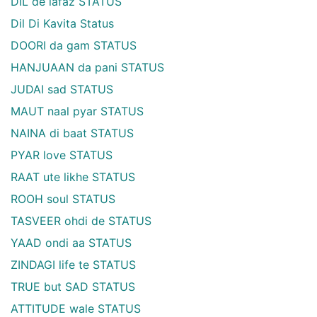
DIL de lafaz STATUS
Dil Di Kavita Status
DOORI da gam STATUS
HANJUAAN da pani STATUS
JUDAI sad STATUS
MAUT naal pyar STATUS
NAINA di baat STATUS
PYAR love STATUS
RAAT ute likhe STATUS
ROOH soul STATUS
TASVEER ohdi de STATUS
YAAD ondi aa STATUS
ZINDAGI life te STATUS
TRUE but SAD STATUS
ATTITUDE wale STATUS