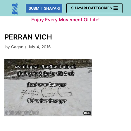
Skip
SHAYARI CATEGORIES
SUBMIT SHAYARI
to
Enjoy Every Movement Of Life!
content
PERRAN VICH
by
Gagan
July 4, 2016