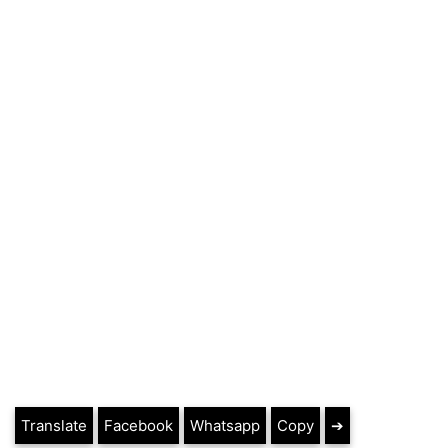
Translate
Facebook
Whatsapp
Copy
➔