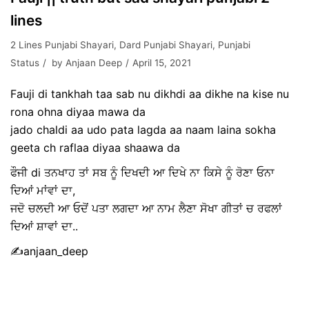
lines
2 Lines Punjabi Shayari
,
Dard Punjabi Shayari
,
Punjabi
Status
by
Anjaan Deep
April 15, 2021
Fauji di tankhah taa sab nu dikhdi aa dikhe na kise nu
rona ohna diyaa mawa da
jado chaldi aa udo pata lagda aa naam laina sokha
geeta ch raflaa diyaa shaawa da
ਫੌਜੀ di ਤਨਖਾਹ ਤਾਂ ਸਬ ਨੂੰ ਦਿਖਦੀ ਆ ਦਿਖੇ ਨਾ ਕਿਸੇ ਨੂੰ ਰੋਣਾ ਓਨਾ
ਦਿਆਂ ਮਾਂਵਾਂ ਦਾ,
ਜਦੋ ਚਲਦੀ ਆ ਓਦੋਂ ਪਤਾ ਲਗਦਾ ਆ ਨਾਮ ਲੈਣਾ ਸੋਖਾ ਗੀਤਾਂ ਚ ਰਫਲਾਂ
ਦਿਆਂ ਸ਼ਾਵਾਂ ਦਾ..
✍️anjaan_deep