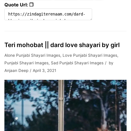
Quote Url: ❐
Teri mohobat || dard love shayari by girl
Alone Punjabi Shayari Images
,
Love Punjabi Shayari Images
,
Punjabi Shayari Images
,
Sad Punjabi Shayari Images
by
Anjaan Deep
April 3, 2021