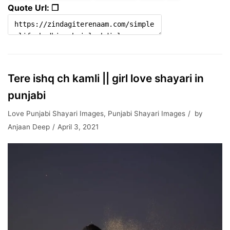
Quote Url: ❐
Tere ishq ch kamli || girl love shayari in
punjabi
Love Punjabi Shayari Images
,
Punjabi Shayari Images
by
Anjaan Deep
April 3, 2021