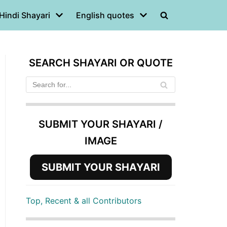
Hindi Shayari
English quotes
SEARCH SHAYARI OR QUOTE
SUBMIT YOUR SHAYARI /
IMAGE
SUBMIT YOUR SHAYARI
Top, Recent & all Contributors