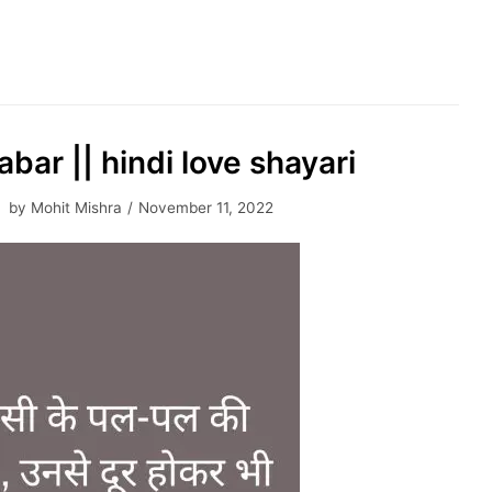
habar || hindi love shayari
by
Mohit Mishra
November 11, 2022