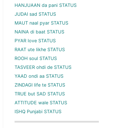
HANJUAAN da pani STATUS
JUDAI sad STATUS
MAUT naal pyar STATUS
NAINA di baat STATUS
PYAR love STATUS
RAAT ute likhe STATUS
ROOH soul STATUS
TASVEER ohdi de STATUS
YAAD ondi aa STATUS
ZINDAGI life te STATUS
TRUE but SAD STATUS
ATTITUDE wale STATUS
ISHQ Punjabi STATUS