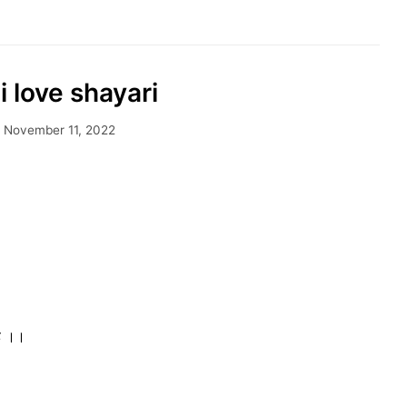
i love shayari
November 11, 2022
है ।।