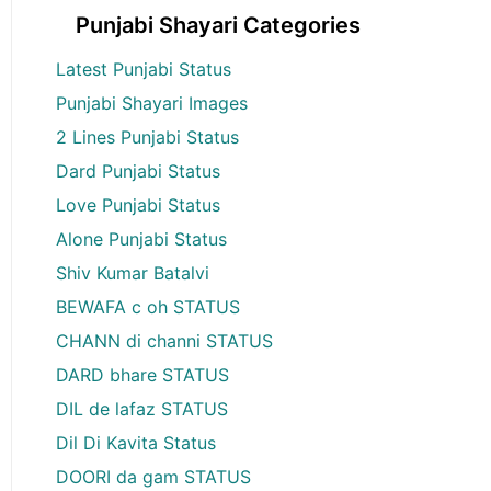
Punjabi Shayari Categories
Latest Punjabi Status
Punjabi Shayari Images
2 Lines Punjabi Status
Dard Punjabi Status
Love Punjabi Status
Alone Punjabi Status
Shiv Kumar Batalvi
BEWAFA c oh STATUS
CHANN di channi STATUS
DARD bhare STATUS
DIL de lafaz STATUS
Dil Di Kavita Status
DOORI da gam STATUS