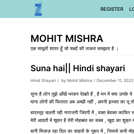
Skip
REGISTER
L
to
content
MOHIT MISHRA
एक मामूली शायर हूँ जो शब्दों की ताकत समझता है ।
Suna hai|| Hindi shayari
Hindi Shayari
by
Mohit Mishra
December 11, 2022
सुना है लोग तुझे आँखें भरकर देखते हैं , है मन में क्या उनके
माना लोगों की फितरत अब अच्छी नहीं , अपनी इज्जत का तू 
बादस्तूर चलती रही नाराजगी जिंदगी में , वक्त बेवक्त काफिर
मेरी आदतों में शूमार है तेरी मोहब्बत का सबब , खुदा का शु
बागी मिजाज़ रहा दिल का चाहतों के गुबार में , जिससे कभी