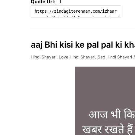
Quote Url: ❐
aaj Bhi kisi ke pal pal ki k
Hindi Shayari
,
Love Hindi Shayari
,
Sad Hindi Shayari