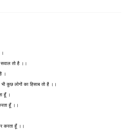
ै ।
कुछ सवाल तो है ।।
है ।
स भी कुछ लोगों का हिसाब तो है ।।
ा हूँ ।
 करता हूँ ।।
रूर करता हूँ ।।