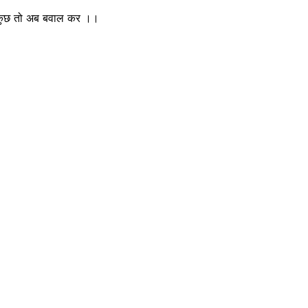
को कुछ तो अब बवाल कर ।।