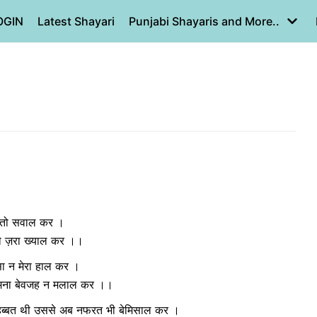
OGIN
Latest Shayari
Punjabi Shayaris and More..
 ये तो सवाल कर ।
तो ज़रा ख्याल कर ।।
 सा न मेरा हाल कर ।
क्र मना बेवजह न मलाल कर ।।
 मोहब्बत थी उससे अब नफरत भी बेमिसाल कर ।