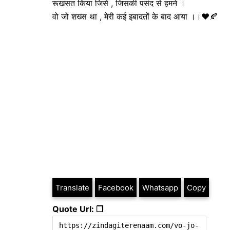
रूखसत किया जिसे , जिसकी पसंद से हमने ।
वो जो शख्स था , मेरी कई इबादतों के बाद आया ।।❤️🍂
Translate
Facebook
Whatsapp
Copy
Quote Url: ❐