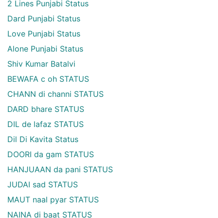
2 Lines Punjabi Status
Dard Punjabi Status
Love Punjabi Status
Alone Punjabi Status
Shiv Kumar Batalvi
BEWAFA c oh STATUS
CHANN di channi STATUS
DARD bhare STATUS
DIL de lafaz STATUS
Dil Di Kavita Status
DOORI da gam STATUS
HANJUAAN da pani STATUS
JUDAI sad STATUS
MAUT naal pyar STATUS
NAINA di baat STATUS