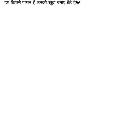
हम कितने पागल है उनको खुदा बनाए बैठे है🍁