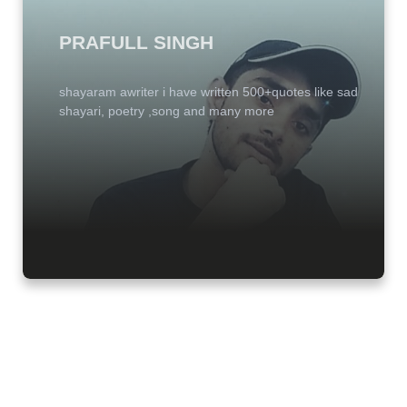
PRAFULL SINGH
shayaram awriter i have written 500+quotes like sad
shayari, poetry ,song and many more