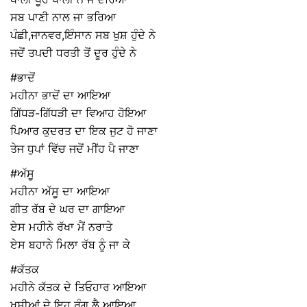
ਸਬ ਪਾਣੀ ਨਾਲ ਜਾ ਭਰਿਆ
ਪੰਛੀ,ਜਾਨਵਰ,ਇੰਸਾਨ ਸਬ ਖੁਸ਼ ਹੁੰਦੇ ਨੇ
ਜਦੋਂ ਤਪਦੀ ਧਰਤੀ ਤੋਂ ਦੂਰ ਹੁੰਦੇ ਨੇ
#ਭਾਦੋਂ
ਮਹੀਨਾ ਭਾਦੋਂ ਦਾ ਆਇਆ
ਗਿੱਧੜ-ਗਿੱਧੜੀ ਦਾ ਵਿਆਹ ਹੋਇਆ
ਪਿਆਰ ਕੁਦਰਤ ਦਾ ਇਕ ਜੁਟ ਹੋ ਜਾਣਾ
ਤੇਜ ਧੁਪਾਂ ਵਿੱਚ ਜਦੋਂ ਮੀਂਹ ਪੈ ਜਾਣਾ
#ਅੱਸੂ
ਮਹੀਨਾ ਅੱਸੂ ਦਾ ਆਇਆ
ਗੀਤ ਰੱਬ ਦੇ ਘਰ ਦਾ ਗਾਇਆ
ਏਸ ਮਹੀਨੇ ਰੱਖਾ ਮੈਂ ਨਰਾਤੇ
ਏਸ ਬਹਾਨੇ ਮਿਲਾ ਰੱਬ ਨੂੰ ਜਾ ਕੇ
#ਕੱਤਕ
ਮਹੀਨੇ ਕੱਤਕ ਦੇ ਤਿਓਹਾਰ ਆਇਆ
ਖੁਸ਼ੀਆਂ ਦੇ ਇਹ ਰੰਗ ਲੈ ਆਇਆ