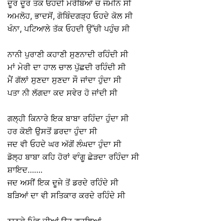
ਦੂਰ ਦੂਰ ਤਕ ਓਹਦੀ ਮੋਰੱਬਿਆਂ ਚ ਜਮੀਨ ਸੀ ⠀
ਅਮਲੋਹ, ਭਾਦਸੋਂ, ਗੋਬਿੰਦਗੜ੍ਹ ਓਹਦੇ ਕੋਲ ਸੀ ⠀
ਖੰਨਾ, ਪਟਿਆਲੇ ਤੱਕ ਓਹਦੀ ਉੱਚੀ ਪਹੁੰਚ ਸੀ ⠀
⠀
ਨਾਨੀ ਪੁਰਾਣੀ ਕਹਾਣੀ ਸੁਣਨਾਦੀ ਰਹਿੰਦੀ ਸੀ ⠀
ਮਾਂ ਮੇਰੀ ਦਾ ਹਾਲ ਚਾਲ ਪੁੱਛਦੀ ਰਹਿੰਦੀ ਸੀ ⠀
ਮੈਂ ਗੱਲਾਂ ਸੁਣਦਾ ਸੁਣਦਾ ਸੌ ਜਾਂਦਾ ਹੁੰਦਾ ਸੀ ⠀
ਪਤਾ ਨੀ ਲੱਗਦਾ ਕਦ ਸਵੇਰ ਹੋ ਜਾਂਦੀ ਸੀ ⠀
⠀
ਗਲ੍ਹੀ ਕਿਨਾਰੇ ਇਕ ਬਾਬਾ ਰਹਿੰਦਾ ਹੁੰਦਾ ਸੀ ⠀
ਹਰ ਕੋਈ ਉਸਤੋਂ ਡਰਦਾ ਹੁੰਦਾ ਸੀ ⠀
ਜਦ ਵੀ ਓਹਦੇ ਘਰ ਅੱਗੋਂ ਲੰਘਦਾ ਹੁੰਦਾ ਸੀ ⠀
ਡੋਲ੍ਹ ਬਾਬਾ ਕਹਿ ਹੋਰਾਂ ਵਾੰਗੂ ਛੇੜਦਾ ਰਹਿੰਦਾ ਸੀ⠀
ਸ਼ਾਇਦ…….⠀
ਜਦ ਅਸੀਂ ਇਕ ਦੂਜੇ ਤੋਂ ਡਰਦੇ ਰਹਿੰਦੇ ਸੀ ⠀
ਬੜਿਆਂ ਦਾ ਵੀ ਸਤਿਕਾਰ ਕਰਦੇ ਰਹਿੰਦੇ ਸੀ ⠀
⠀