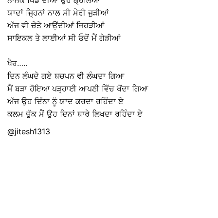
ਨਾਨਕੇ ਪਿੰਡ ਦੀਆਂ ਉਹ ਗ੍ਹਲਿਆਂ ⠀
ਯਾਦਾਂ ਜ੍ਹਿਨਾਂ ਨਾਲ ਸੀ ਮੇਰੀ ਜੁੜੀਆਂ ⠀
ਅੱਜ ਵੀ ਚੇਤੇ ਆਉਂਦੀਆਂ ਜਿਹੜੀਆਂ ⠀
ਸਾਇਕਲ ਤੇ ਲਾਈਆਂ ਸੀ ਓਦੋਂ ਮੈਂ ਗੇੜੀਆਂ ⠀
⠀
ਖੈਰ…..⠀
ਦਿਨ ਲੰਘਦੇ ਗਏ ਬਚਪਨ ਵੀ ਲੰਘਦਾ ਗਿਆ ⠀
ਮੈਂ ਬੜਾ ਹੋਇਆ ਪੜ੍ਹਾਈ ਆਪਣੀ ਵਿੱਚ ਖੋਂਦਾ ਗਿਆ ⠀
ਅੱਜ ਉਹ ਦਿੰਨਾ ਨੂੰ ਯਾਦ ਕਰਦਾ ਰਹਿੰਦਾ ਏ ⠀
ਕਲਮ ਚੁੱਕ ਮੈਂ ਉਹ ਦਿਨਾਂ ਬਾਰੇ ਲਿਖਦਾ ਰਹਿੰਦਾ ਏ ⠀
@jitesh1313