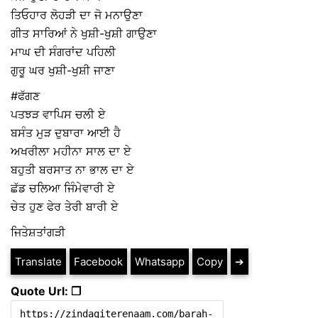
ਤਿਓਹਾਰ ਲੋਹੜੀ ਦਾ ਜੋ ਮਨਾਉਣਾ
ਗੀਤ ਸਾਰਿਆਂ ਨੇ ਖੁਸ਼ੀ-ਖੁਸ਼ੀ ਗਾਉਣਾ
ਮਾਘ ਦੀ ਸੰਗਰਾਂਦ ਪਹਿਲੀ
ਗੁਰੂ ਘਰ ਖੁਸ਼ੀ-ਖੁਸ਼ੀ ਜਾਣਾ
#ਫੱਗਣ
ਪਤਝੜ ਵਾਪਿਸ ਚਲੀ ਏ
ਬਸੰਤ ਮੁੜ ਦੁਬਾਰਾ ਆਈ ਹੈ
ਅਖਰੀਲਾ ਮਹੀਨਾ ਸਾਲ ਦਾ ਏ
ਬਹੁਤੀ ਬਰਸਾਤ ਨਾ ਭਾਲ ਦਾ ਏ
ਛੱਡ ਚਲਿਆ ਜਿੰਮੇਵਾਰੀ ਏ
ਚੇਤ ਹੁਣ ਫੇਰ ਤੇਰੀ ਬਾਰੀ ਏ
ਜਿਤੇਸ਼ਤਾਂਗੜੀ
Translate
Facebook
Whatsapp
Copy
➔
Quote Url: ❐