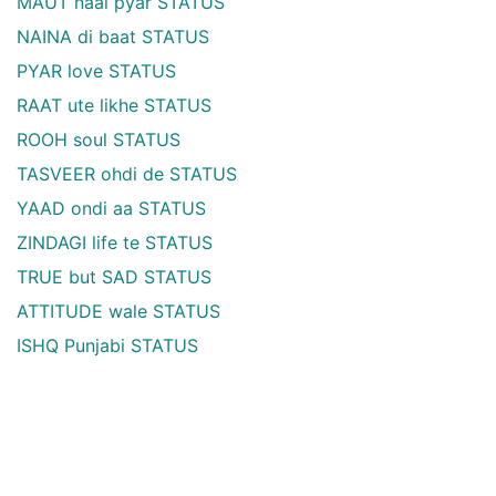
MAUT naal pyar STATUS
NAINA di baat STATUS
PYAR love STATUS
RAAT ute likhe STATUS
ROOH soul STATUS
TASVEER ohdi de STATUS
YAAD ondi aa STATUS
ZINDAGI life te STATUS
TRUE but SAD STATUS
ATTITUDE wale STATUS
ISHQ Punjabi STATUS
Hindi Shayari Categories
Latest Hindi Shayari