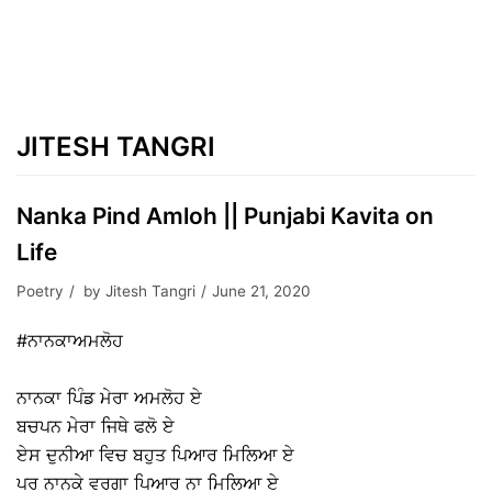
JITESH TANGRI
Nanka Pind Amloh || Punjabi Kavita on
Life
Poetry
by
Jitesh Tangri
June 21, 2020
#ਨਾਨਕਾਅਮਲੋਹ ⠀
⠀
ਨਾਨਕਾ ਪਿੰਡ ਮੇਰਾ ਅਮਲੋਹ ਏ ⠀
ਬਚਪਨ ਮੇਰਾ ਜਿਥੇ ਫਲੋ ਏ ⠀
ਏਸ ਦੁਨੀਆ ਵਿਚ ਬਹੁਤ ਪਿਆਰ ਮਿਲਿਆ ਏ ⠀
ਪਰ ਨਾਨਕੇ ਵਰਗਾ ਪਿਆਰ ਨਾ ਮਿਲਿਆ ਏ ⠀