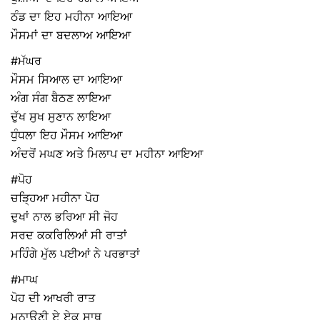
ਠੰਡ ਦਾ ਇਹ ਮਹੀਨਾ ਆਇਆ
ਮੌਸਮਾਂ ਦਾ ਬਦਲਾਅ ਆਇਆ
#ਮੱਘਰ
ਮੌਸਮ ਸਿਆਲ ਦਾ ਆਇਆ
ਅੰਗ ਸੰਗ ਬੈਠਣ ਲਾਇਆ
ਦੁੱਖ ਸੁਖ ਸੁਣਾਨ ਲਾਇਆ
ਧੁੰਧਲਾ ਇਹ ਮੌਸਮ ਆਇਆ
ਅੰਦਰੋਂ ਮਘਣ ਅਤੇ ਮਿਲਾਪ ਦਾ ਮਹੀਨਾ ਆਇਆ
#ਪੋਹ
ਚੜ੍ਹਿਆ ਮਹੀਨਾ ਪੋਹ
ਦੁਖਾਂ ਨਾਲ ਭਰਿਆ ਸੀ ਜੋਹ
ਸਰਦ ਕਕਰਿਲਿਆਂ ਸੀ ਰਾਤਾਂ
ਮਹਿੰਗੇ ਮੁੱਲ ਪਈਆਂ ਨੇ ਪਰਭਾਤਾਂ
#ਮਾਘ
ਪੋਹ ਦੀ ਆਖਰੀ ਰਾਤ
ਮਨਾਉਣੀ ਏ ਏਕ ਸਾਥ