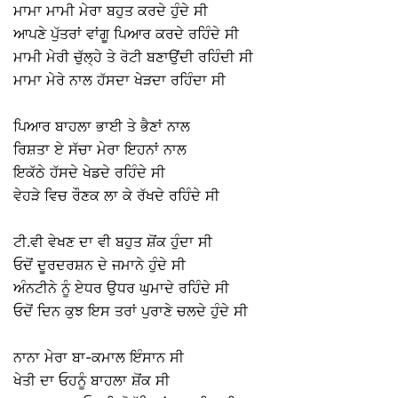
ਮਾਮਾ ਮਾਮੀ ਮੇਰਾ ਬਹੁਤ ਕਰਦੇ ਹੁੰਦੇ ਸੀ ⠀
ਆਪਣੇ ਪੁੱਤਰਾਂ ਵਾਂਗੂ ਪਿਆਰ ਕਰਦੇ ਰਹਿੰਦੇ ਸੀ ⠀
ਮਾਮੀ ਮੇਰੀ ਚੁੱਲ੍ਹੇ ਤੇ ਰੋਟੀ ਬਣਾਉਂਦੀ ਰਹਿੰਦੀ ਸੀ ⠀
ਮਾਮਾ ਮੇਰੇ ਨਾਲ ਹੱਸਦਾ ਖੇੜਦਾ ਰਹਿੰਦਾ ਸੀ ⠀
⠀
ਪਿਆਰ ਬਾਹਲਾ ਭਾਈ ਤੇ ਭੈਣਾਂ ਨਾਲ ⠀
ਰਿਸ਼ਤਾ ਏ ਸੱਚਾ ਮੇਰਾ ਇਹਨਾਂ ਨਾਲ⠀
ਇਕੱਠੇ ਹੱਸਦੇ ਖੇਡਦੇ ਰਹਿੰਦੇ ਸੀ ⠀
ਵੇਹੜੇ ਵਿਚ ਰੌਣਕ ਲਾ ਕੇ ਰੱਖਦੇ ਰਹਿੰਦੇ ਸੀ ⠀
⠀
ਟੀ.ਵੀ ਵੇਖਣ ਦਾ ਵੀ ਬਹੁਤ ਸ਼ੋਂਕ ਹੁੰਦਾ ਸੀ ⠀
ਓਦੋਂ ਦੂਰਦਰਸ਼ਨ ਦੇ ਜਮਾਨੇ ਹੁੰਦੇ ਸੀ ⠀
ਅੰਨਟੀਨੇ ਨੂੰ ਏਧਰ ਉਧਰ ਘੁਮਾਦੇ ਰਹਿੰਦੇ ਸੀ ⠀
ਓਦੋਂ ਦਿਨ ਕੁਝ ਇਸ ਤਰਾਂ ਪੁਰਾਣੇ ਚਲਦੇ ਹੁੰਦੇ ਸੀ ⠀
⠀
ਨਾਨਾ ਮੇਰਾ ਬਾ-ਕਮਾਲ ਇੰਸਾਨ ਸੀ ⠀
ਖੇਤੀ ਦਾ ਓਹਨੂੰ ਬਾਹਲਾ ਸ਼ੋਂਕ ਸੀ ⠀