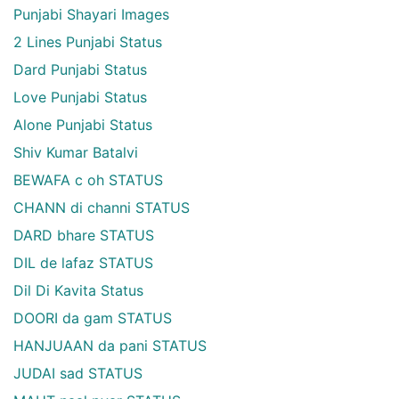
Punjabi Shayari Images
2 Lines Punjabi Status
Dard Punjabi Status
Love Punjabi Status
Alone Punjabi Status
Shiv Kumar Batalvi
BEWAFA c oh STATUS
CHANN di channi STATUS
DARD bhare STATUS
DIL de lafaz STATUS
Dil Di Kavita Status
DOORI da gam STATUS
HANJUAAN da pani STATUS
JUDAI sad STATUS