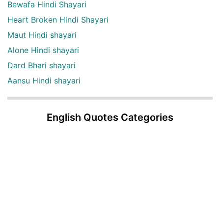
Bewafa Hindi Shayari
Heart Broken Hindi Shayari
Maut Hindi shayari
Alone Hindi shayari
Dard Bhari shayari
Aansu Hindi shayari
English Quotes Categories
English quotes
Love English Quotes
Money English Quotes
Motivational English Quotes
Sad English Quotes