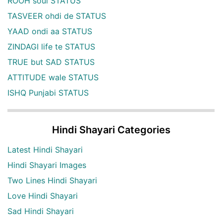
ROOH soul STATUS
TASVEER ohdi de STATUS
YAAD ondi aa STATUS
ZINDAGI life te STATUS
TRUE but SAD STATUS
ATTITUDE wale STATUS
ISHQ Punjabi STATUS
Hindi Shayari Categories
Latest Hindi Shayari
Hindi Shayari Images
Two Lines Hindi Shayari
Love Hindi Shayari
Sad Hindi Shayari