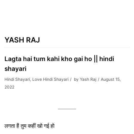
YASH RAJ
Lagta hai tum kahi kho gai ho || hindi
shayari
Hindi Shayari
,
Love Hindi Shayari
by
Yash Raj
August 15,
2022
लगता हैं तुम कहीं खो गई हो