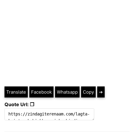
Translate
Facebook
Whatsapp
Copy
➔
Quote Url: ❐