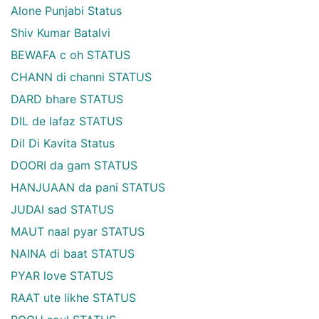
Alone Punjabi Status
Shiv Kumar Batalvi
BEWAFA c oh STATUS
CHANN di channi STATUS
DARD bhare STATUS
DIL de lafaz STATUS
Dil Di Kavita Status
DOORI da gam STATUS
HANJUAAN da pani STATUS
JUDAI sad STATUS
MAUT naal pyar STATUS
NAINA di baat STATUS
PYAR love STATUS
RAAT ute likhe STATUS