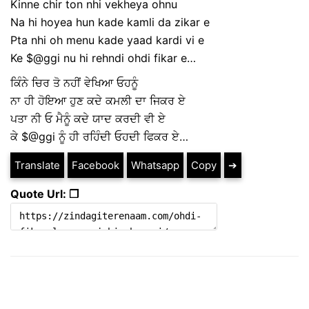
Kinne chir ton nhi vekheya ohnu
Na hi hoyea hun kade kamli da zikar e
Pta nhi oh menu kade yaad kardi vi e
Ke $@ggi nu hi rehndi ohdi fikar e…
ਕਿੰਨੇ ਚਿਰ ਤੋ ਨਹੀਂ ਵੇਖਿਆ ਓਹਨੂੰ
ਨਾ ਹੀ ਹੋਇਆ ਹੁਣ ਕਦੇ ਕਮਲੀ ਦਾ ਜਿਕਰ ਏ
ਪਤਾ ਨੀ ਓ ਮੈਨੂੰ ਕਦੇ ਯਾਦ ਕਰਦੀ ਵੀ ਏ
ਕੇ $@ggi ਨੂੰ ਹੀ ਰਹਿੰਦੀ ਓਹਦੀ ਫਿਕਰ ਏ…
Translate
Facebook
Whatsapp
Copy
➔
Quote Url: ❐