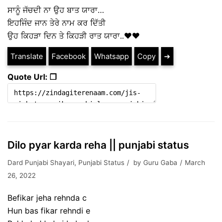
ਸਾਨੂੰ ਜੱਚਦੀ ਨਾ ਉਹ ਬਾਤ ਯਾਰਾ…
ਇਹਜਿੰਦ ਜਾਨ ਤੇਰੇ ਨਾਮ ਕਰ ਦਿੱਤੀ
ਉਹ ਕਿਹੜਾ ਦਿਨ ਤੇ ਕਿਹੜੀ ਰਾਤ ਯਾਰਾ..❤️♥️
Translate
Facebook
Whatsapp
Copy
➔
Quote Url: ❐
Dilo pyar karda reha || punjabi status
Dard Punjabi Shayari
,
Punjabi Status
by
Guru Gaba
March
26, 2022
Befikar jeha rehnda c
Hun bas fikar rehndi e