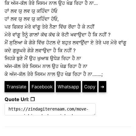
ਕਿ ਅੱਜ-ਕੱਲ ਤੇਰੇ ਜਿਸਮ ਨਾਲ ਉਹ ਖੇਡ ਰਿਹਾ ਹੈ ਨਾ…
ਹਾਂ ਲਵ ਯੁ ਲਵ ਯੁ ਕਹਿੰਦਾ ਹੋਓ
ਹਾਂ ਲਵ ਯੁ ਲਵ ਯੁ ਕਹਿੰਦਾ ਹੋਓ,
ਪਰ ਫਿਕਰ ਮੇਰੇ ਵਾਂਗੂ ਤੇਰੇ ਨੈਣਾ ਵਿੱਚ ਰੋਂਦਾ ਹੈ ਕੇ ਨਹੀਂ
ਮੇਰੇ ਵਾਂਗੂ ਤੈਨੂੰ ਗਾਲਾਂ ਕੱਢ ਕੱਢ ਕੇ ਰੋਟੀ ਖਵਾਉਦਾ ਹੈ ਕਿ ਨਹੀਂ ?
ਮੈਂ ਸੁਣਿਆ ਕੇ ਗੇੜੇ ਵਿੱਚ ਹੋਟਲ ਦੇ ਬਹੁਤ ਲਵਾਉਂਦਾ ਏ ਤੇਰੇ ਪਰ ਮੇਰੇ ਵਾਂਗੂ
ਕਦੇ ਗੁਰੂਘਰੇ ਗੇੜੇ ਲਵਾਉਦਾ ਹੈ ਕਿ ਨਹੀਂ ?
ਜਿਹੜੇ ਬੁਣੇ ਮੈਂ ਉਹ ਖੁਆਬ ਉਧੇੜ ਰਿਹਾ ਹੈ ਨਾ
ਅੱਜ-ਕੱਲ ਤੇਰੇ ਜਿਸਮ ਨਾਲ ਉਹ ਖੇਡ ਰਿਹਾ ਹੈ ਨਾ
ਕੇ ਅੱਜ-ਕੱਲ ਤੇਰੇ ਜਿਸਮ ਨਾਲ ਉਹ ਖੇਡ ਰਿਹਾ ਹੈ ਨਾ…….;
Translate
Facebook
Whatsapp
Copy
➔
Quote Url: ❐