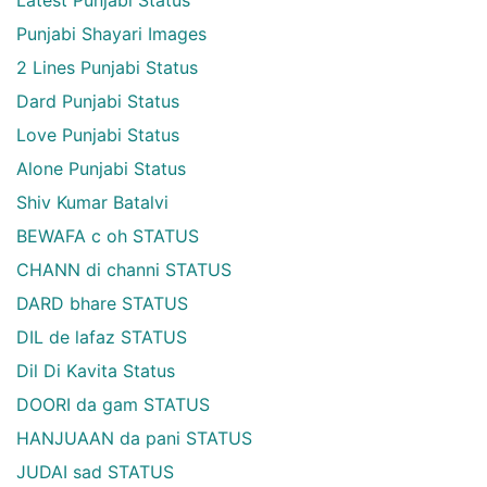
Latest Punjabi Status
Punjabi Shayari Images
2 Lines Punjabi Status
Dard Punjabi Status
Love Punjabi Status
Alone Punjabi Status
Shiv Kumar Batalvi
BEWAFA c oh STATUS
CHANN di channi STATUS
DARD bhare STATUS
DIL de lafaz STATUS
Dil Di Kavita Status
DOORI da gam STATUS
HANJUAAN da pani STATUS
JUDAI sad STATUS