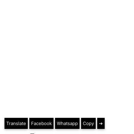
Translate
Facebook
Whatsapp
Copy
➔