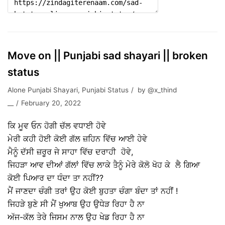
Move on || Punjabi sad shayari || broken
status
Alone Punjabi Shayari
,
Punjabi Status
by
@x_thind
__
February 20, 2022
ਕਿ ਮੂਵ ਓਨ ਹੋਗੀ ਚੱਲ ਵਧਾਈ ਹੋਵੇ
ਮੇਰੀ ਕਹੀ ਹੋਈ ਕੋਈ ਗੱਲ ਜ਼ਹਿਨ ਵਿੱਚ ਆਈ ਹੇਵੇ
ਮੈਨੂੰ ਦੱਸੀ ਜ਼ਰੂਰ ਜੇ ਸਾਹਾ ਵਿੱਚ ਦਰਾਹੀ ਹੋਵੇ,
ਜਿਹੜਾ ਆਵ ਦੀਆਂ ਗੱਲਾਂ ਵਿੱਚ ਲਾਕੇ ਤੈਨੂੰ ਮੇਰੇ ਕੋਲੋ ਖੋਹ ਕੇ ਲੈ ਗਿਆ
ਕੋਈ ਪਿਆਰ ਦਾ ਧੰਦਾ ਤਾ ਨਹੀਂ??
ਮੈਂ ਜਾਣਦਾ ਚੰਗੀ ਤਰਾਂ ਉਹ ਕੋਈ ਬੁਹਤਾ ਚੰਗਾ ਬੰਦਾ ਤਾਂ ਨਹੀਂ !
ਜਿਹੜੇ ਬੁਣੇ ਸੀ ਮੈਂ ਖੁਆਬ ਉਹ ਉਧੇੜ ਰਿਹਾ ਹੈ ਨਾ
ਅੱਜ-ਕੱਲ ਤੇਰੇ ਜਿਸਮ ਨਾਲ ਉਹ ਖੇਡ ਰਿਹਾ ਹੈ ਨਾ