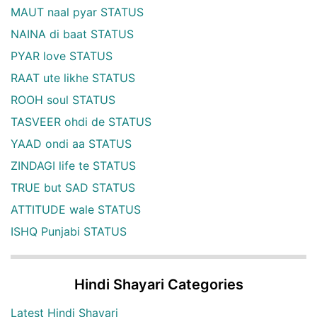
MAUT naal pyar STATUS
NAINA di baat STATUS
PYAR love STATUS
RAAT ute likhe STATUS
ROOH soul STATUS
TASVEER ohdi de STATUS
YAAD ondi aa STATUS
ZINDAGI life te STATUS
TRUE but SAD STATUS
ATTITUDE wale STATUS
ISHQ Punjabi STATUS
Hindi Shayari Categories
Latest Hindi Shayari