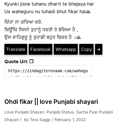
Kyunki jisne tuhanu dharti te bhejeya hai
Us waheguru nu tuhadi bhut fikar hai🙏
ਚਿੰਤਾ ਨਾ ਕਰਿਆ ਕਰੋ.
ਕਿਊਂਕਿ ਜਿਸਨੇ ਤੁਹਾਨੂੰ ਧਰਤੀ ਤੇ ਭੇਜਿਆ ਹੈ ,
ਉਸ ਵਾਹਿਗੁਰੂ ਨੂੰ ਤੁਹਾਡੀ ਬਹੁਤ ਫਿਕਰ ਹੈ ।🙏
Translate
Facebook
Whatsapp
Copy
➔
Quote Url: ❐
Ohdi fikar || love Punjabi shayari
Love Punjabi Shayari
,
Punjabi Status
,
Sacha Pyar Punjabi
Shayari
by
Tera Saggi
February 1, 2022