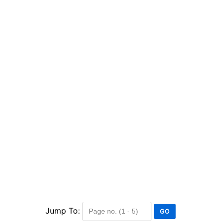
Jump To: