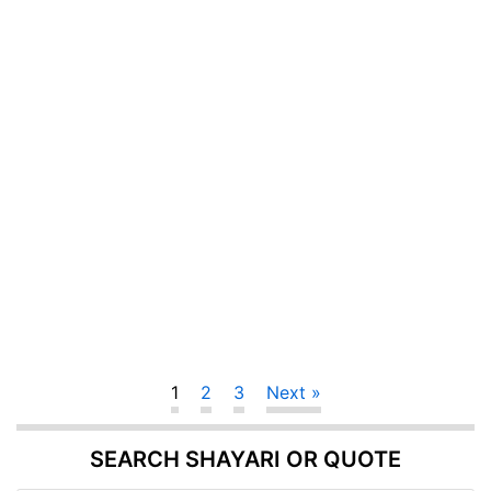
1
2
3
Next »
SEARCH SHAYARI OR QUOTE