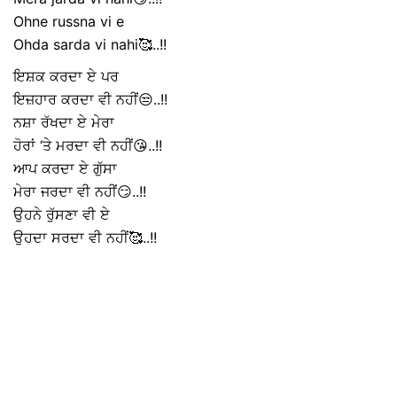
Ohne russna vi e
Ohda sarda vi nahi🥰..!!
ਇਸ਼ਕ ਕਰਦਾ ਏ ਪਰ
ਇਜ਼ਹਾਰ ਕਰਦਾ ਵੀ ਨਹੀਂ😒..!!
ਨਸ਼ਾ ਰੱਖਦਾ ਏ ਮੇਰਾ
ਹੋਰਾਂ ‘ਤੇ ਮਰਦਾ ਵੀ ਨਹੀਂ😘..!!
ਆਪ ਕਰਦਾ ਏ ਗੁੱਸਾ
ਮੇਰਾ ਜਰਦਾ ਵੀ ਨਹੀਂ😏..!!
ਉਹਨੇ ਰੁੱਸਣਾ ਵੀ ਏ
ਉਹਦਾ ਸਰਦਾ ਵੀ ਨਹੀਂ🥰..!!