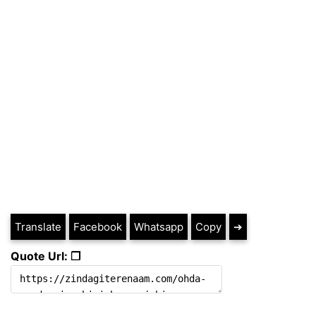
Translate
Facebook
Whatsapp
Copy
➔
Quote Url: ❐