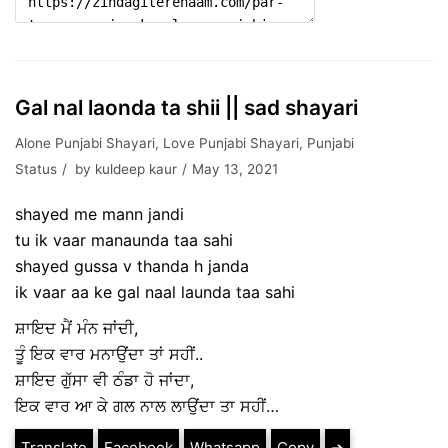
Gal nal laonda ta shii || sad shayari
Alone Punjabi Shayari
,
Love Punjabi Shayari
,
Punjabi
Status
by
kuldeep kaur
May 13, 2021
shayed me mann jandi
tu ik vaar manaunda taa sahi
shayed gussa v thanda h janda
ik vaar aa ke gal naal launda taa sahi
ਸ਼ਾਇਦ ਮੈਂ ਮੰਨ ਜਾਂਦੀ,
ਤੂੰ ਇਕ ਵਾਰ ਮਨਾਉਂਦਾ ਤਾਂ ਸਹੀਂ..
ਸ਼ਾਇਦ ਗੁੱਸਾ ਵੀ ਠੰਡਾ ਹੋ ਜਾਂਦਾ,
ਇਕ ਵਾਰ ਆ ਕੇ ਗਲ ਨਾਲ ਲਾਉਂਦਾ ਤਾ ਸਹੀਂ…
Translate
Facebook
Whatsapp
Copy
➔