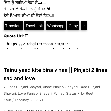
ਦਿਲ ਨੂੰ ਲੱਗੀਆਂ ਲੋੜਾਂ ਨੇ🤗..!!
ਮੇਰੇ ਕਮਲੇ ਝੱਲੇ ਦਿਲ ਨੂੰ ਸੱਜਣਾ❤️
ਤੇਰੇ ਪਿਆਰ ਦੀਆਂ ਹੀ ਥੋੜਾਂ ਨੇ😊..!!
Translate
Facebook
Whatsapp
Copy
➔
Quote Url: ❐
Tainu yaad kite bina v naa || Pinjabi 2 lines
sad and love
2 Lines Punjabi Shayari
,
Alone Punjabi Shayari
,
Dard Punjabi
Shayari
,
Love Punjabi Shayari
,
Punjabi Status
by
Reet
Kaur
February 18, 2021