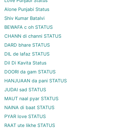
Love Punjabi Status
Alone Punjabi Status
Shiv Kumar Batalvi
BEWAFA c oh STATUS
CHANN di channi STATUS
DARD bhare STATUS
DIL de lafaz STATUS
Dil Di Kavita Status
DOORI da gam STATUS
HANJUAAN da pani STATUS
JUDAI sad STATUS
MAUT naal pyar STATUS
NAINA di baat STATUS
PYAR love STATUS
RAAT ute likhe STATUS