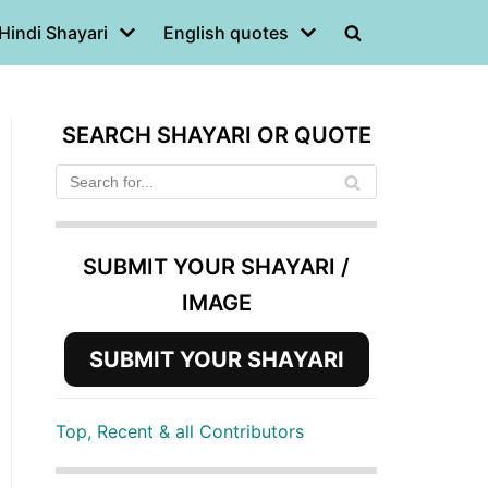
Hindi Shayari
English quotes
SEARCH SHAYARI OR QUOTE
SUBMIT YOUR SHAYARI /
IMAGE
SUBMIT YOUR SHAYARI
Top, Recent & all Contributors