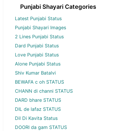
Punjabi Shayari Categories
Latest Punjabi Status
Punjabi Shayari Images
2 Lines Punjabi Status
Dard Punjabi Status
Love Punjabi Status
Alone Punjabi Status
Shiv Kumar Batalvi
BEWAFA c oh STATUS
CHANN di channi STATUS
DARD bhare STATUS
DIL de lafaz STATUS
Dil Di Kavita Status
DOORI da gam STATUS