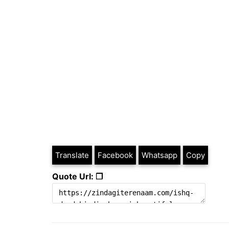
Translate
Facebook
Whatsapp
Copy
Quote Url: ❐