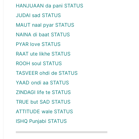
HANJUAAN da pani STATUS
JUDAI sad STATUS
MAUT naal pyar STATUS
NAINA di baat STATUS
PYAR love STATUS
RAAT ute likhe STATUS
ROOH soul STATUS
TASVEER ohdi de STATUS
YAAD ondi aa STATUS
ZINDAGI life te STATUS
TRUE but SAD STATUS
ATTITUDE wale STATUS
ISHQ Punjabi STATUS