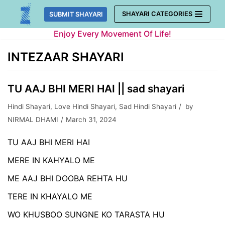
Skip
SHAYARI CATEGORIES
SUBMIT SHAYARI
to
Enjoy Every Movement Of Life!
content
INTEZAAR SHAYARI
TU AAJ BHI MERI HAI || sad shayari
Hindi Shayari
,
Love Hindi Shayari
,
Sad Hindi Shayari
by
NIRMAL DHAMI
March 31, 2024
TU AAJ BHI MERI HAI
MERE IN KAHYALO ME
ME AAJ BHI DOOBA REHTA HU
TERE IN KHAYALO ME
WO KHUSBOO SUNGNE KO TARASTA HU