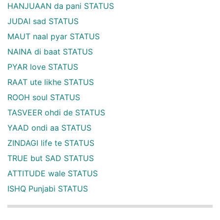
HANJUAAN da pani STATUS
JUDAI sad STATUS
MAUT naal pyar STATUS
NAINA di baat STATUS
PYAR love STATUS
RAAT ute likhe STATUS
ROOH soul STATUS
TASVEER ohdi de STATUS
YAAD ondi aa STATUS
ZINDAGI life te STATUS
TRUE but SAD STATUS
ATTITUDE wale STATUS
ISHQ Punjabi STATUS