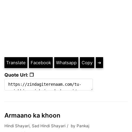
Translate
Facebook
Whatsapp
Copy
➔
Quote Url: ❐
Armaano ka khoon
Hindi Shayari
,
Sad Hindi Shayari
by
Pankaj