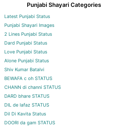
Punjabi Shayari Categories
Latest Punjabi Status
Punjabi Shayari Images
2 Lines Punjabi Status
Dard Punjabi Status
Love Punjabi Status
Alone Punjabi Status
Shiv Kumar Batalvi
BEWAFA c oh STATUS
CHANN di channi STATUS
DARD bhare STATUS
DIL de lafaz STATUS
Dil Di Kavita Status
DOORI da gam STATUS