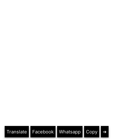
Translate
Facebook
Whatsapp
Copy
➔