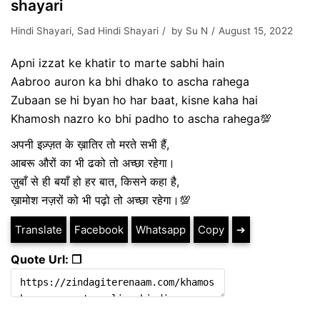
shayari
Hindi Shayari
,
Sad Hindi Shayari
by
Su N
August 15, 2022
Apni izzat ke khatir to marte sabhi hain
Aabroo auron ka bhi dhako to ascha rahega
Zubaan se hi byan ho har baat, kisne kaha hai
Khamosh nazro ko bhi padho to ascha rahega💯
अपनी इज़्ज़त के ख़ातिर तो मरते सभी हैं,
आबरू औरों का भी ढको तो अच्छा रहेगा।
ज़ुबाँ से ही बयाँ हो हर बात, किसने कहा है,
ख़ामोश नज़रों को भी पढ़ो तो अच्छा रहेगा।💯
Translate
Facebook
Whatsapp
Copy
➔
Quote Url: ❐