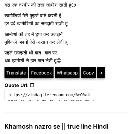
बस एक तस्वीर की तरह खामोश रहती हुं😶
खामोशियां मेरी मुझसे बातें करती है
हर दर्द खामोशियों का समझती रहती हूं
खामोशी की तह में छुपा कर उलझनें
मुश्किलें अपनी ऐसे आसान कर लेती हूं
पहले उलझती थी बात- बात पर
अब ख़ामोशी से हार मान लेती हूं😊
Translate
Facebook
Whatsapp
Copy
➔
Quote Url: ❐
Khamosh nazro se || true line Hindi