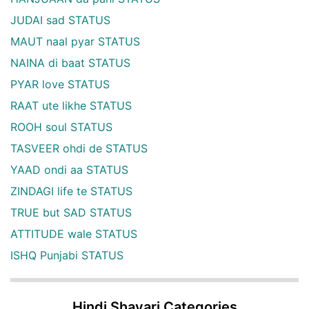
JUDAI sad STATUS
MAUT naal pyar STATUS
NAINA di baat STATUS
PYAR love STATUS
RAAT ute likhe STATUS
ROOH soul STATUS
TASVEER ohdi de STATUS
YAAD ondi aa STATUS
ZINDAGI life te STATUS
TRUE but SAD STATUS
ATTITUDE wale STATUS
ISHQ Punjabi STATUS
Hindi Shayari Categories