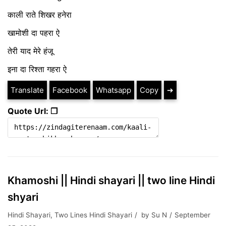
काली राते शिखर हनेरा
खामोशी दा पहरा ऐ
तेरी याद मेरे हंजू
इना दा रिश्ता गहरा ऐ
Translate
Facebook
Whatsapp
Copy
➔
Quote Url: ❐
Khamoshi || Hindi shayari || two line Hindi
shyari
Hindi Shayari
,
Two Lines Hindi Shayari
by
Su N
September