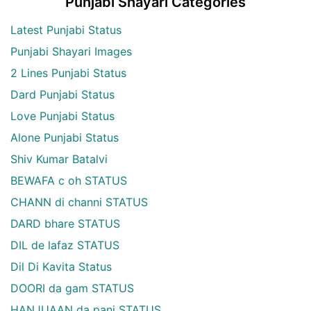
Punjabi Shayari Categories
Latest Punjabi Status
Punjabi Shayari Images
2 Lines Punjabi Status
Dard Punjabi Status
Love Punjabi Status
Alone Punjabi Status
Shiv Kumar Batalvi
BEWAFA c oh STATUS
CHANN di channi STATUS
DARD bhare STATUS
DIL de lafaz STATUS
Dil Di Kavita Status
DOORI da gam STATUS
HANJUAAN da pani STATUS