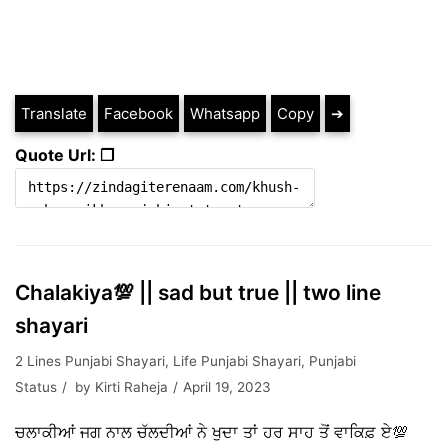
Translate
Facebook
Whatsapp
Copy
➔
Quote Url: ❐
Chalakiya💯 || sad but true || two line
shayari
2 Lines Punjabi Shayari
,
Life Punjabi Shayari
,
Punjabi
Status
by
Kirti Raheja
April 19, 2023
ਚਲਾਕੀਆਂ ਜਗ ਨਾਲ ਚੱਲਦੀਆਂ ਨੇ ਖੁਦਾ ਤਾਂ ਹਰ ਸਾਹ ਤੋਂ ਵਾਕਿਫ਼ ਏ💯