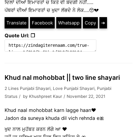
ਦਿਲਾਂ ਦੀਆਂ ਇਮਾਰਤਾਂ ਚ ਕਿਤੇ ਵੀ ਬੰਦਗੀ ਨਹੀਂ…..
ਪੱਥਰਾਂ ਦੀਆਂ ਇਮਾਰਤਾਂ ਚ ਖੁਦਾ ਲੱਭਦੇ ਨੇ ਲੋਕ….🥺💔
Translate
Facebook
Whatsapp
Copy
➔
Quote Url: ❐
Khud nal mohobbat || two line shayari
2 Lines Punjabi Shayari
,
Love Punjabi Shayari
,
Punjabi
Status
by
Khushpreet Kaur
November 22, 2021
Khud naal mohobbat karn lagge haan♥
Jadon da suneya khuda dil vich rehnda e🎀
ਖੁਦ ਨਾਲ ਮੁਹੱਬਤ ਕਰਨ ਲੱਗੇ ਆ ♥️