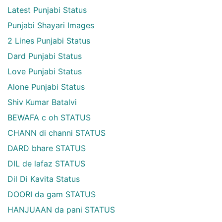
Latest Punjabi Status
Punjabi Shayari Images
2 Lines Punjabi Status
Dard Punjabi Status
Love Punjabi Status
Alone Punjabi Status
Shiv Kumar Batalvi
BEWAFA c oh STATUS
CHANN di channi STATUS
DARD bhare STATUS
DIL de lafaz STATUS
Dil Di Kavita Status
DOORI da gam STATUS
HANJUAAN da pani STATUS