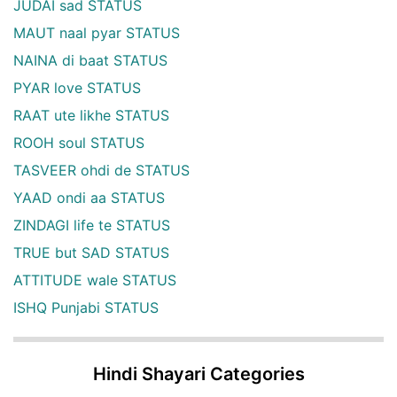
JUDAI sad STATUS
MAUT naal pyar STATUS
NAINA di baat STATUS
PYAR love STATUS
RAAT ute likhe STATUS
ROOH soul STATUS
TASVEER ohdi de STATUS
YAAD ondi aa STATUS
ZINDAGI life te STATUS
TRUE but SAD STATUS
ATTITUDE wale STATUS
ISHQ Punjabi STATUS
Hindi Shayari Categories