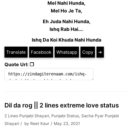
Mel Nahi Hunda,
Mel Ho Je Ta,
Eh Juda Nahi Hunda,
Ishq Rab Hai….
Ishq Da Koi Khuda Nahi Hunda
Translate
Facebook
Whatsapp
Copy
➔
Quote Url: ❐
Dil da rog || 2 lines extreme love status
2 Lines Punjabi Shayari
,
Punjabi Status
,
Sacha Pyar Punjabi
Shayari
by
Reet Kaur
May 23, 2021