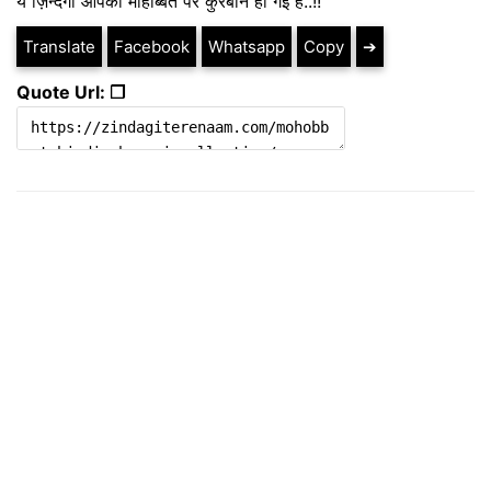
ये ज़िन्दगी आपकी मोहोब्बत पर कुरबान हो गई है..!!
Translate
Facebook
Whatsapp
Copy
➔
Quote Url: ❐