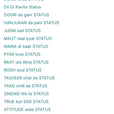
Dil Di Kavita Status
DOORI da gam STATUS
HANJUAAN da pani STATUS
JUDAI sad STATUS
MAUT naal pyar STATUS
NAINA di baat STATUS
PYAR love STATUS
RAAT ute likhe STATUS
ROOH soul STATUS
TASVEER ohdi de STATUS
YAAD ondi aa STATUS
ZINDAGI life te STATUS
TRUE but SAD STATUS
ATTITUDE wale STATUS