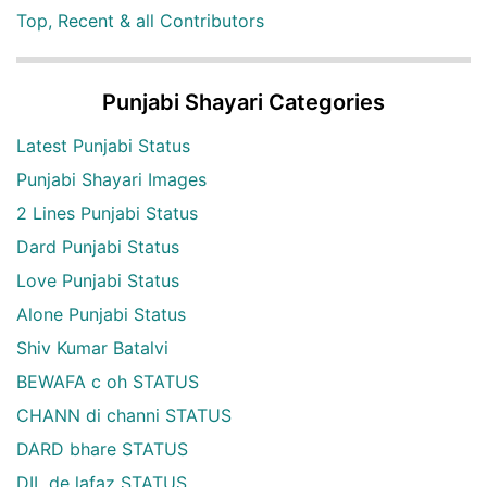
Top, Recent & all Contributors
Punjabi Shayari Categories
Latest Punjabi Status
Punjabi Shayari Images
2 Lines Punjabi Status
Dard Punjabi Status
Love Punjabi Status
Alone Punjabi Status
Shiv Kumar Batalvi
BEWAFA c oh STATUS
CHANN di channi STATUS
DARD bhare STATUS
DIL de lafaz STATUS