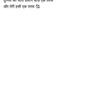
दुनिया की सारी हसीन चीज़े एक तरफ
और तेरी हसी एक तरफ 🥰