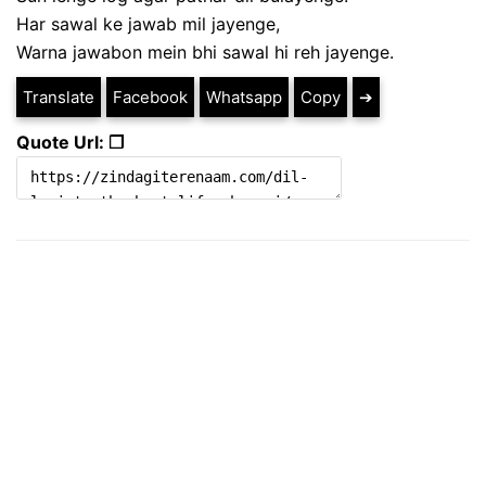
Har sawal ke jawab mil jayenge,
Warna jawabon mein bhi sawal hi reh jayenge.
Translate
Facebook
Whatsapp
Copy
➔
Quote Url: ❐