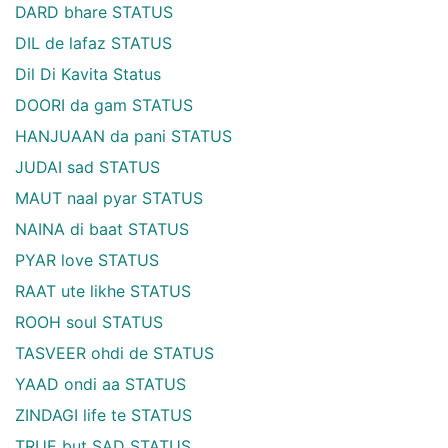
DARD bhare STATUS
DIL de lafaz STATUS
Dil Di Kavita Status
DOORI da gam STATUS
HANJUAAN da pani STATUS
JUDAI sad STATUS
MAUT naal pyar STATUS
NAINA di baat STATUS
PYAR love STATUS
RAAT ute likhe STATUS
ROOH soul STATUS
TASVEER ohdi de STATUS
YAAD ondi aa STATUS
ZINDAGI life te STATUS
TRUE but SAD STATUS