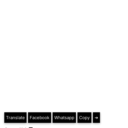
Translate
Facebook
Whatsapp
Copy
➔