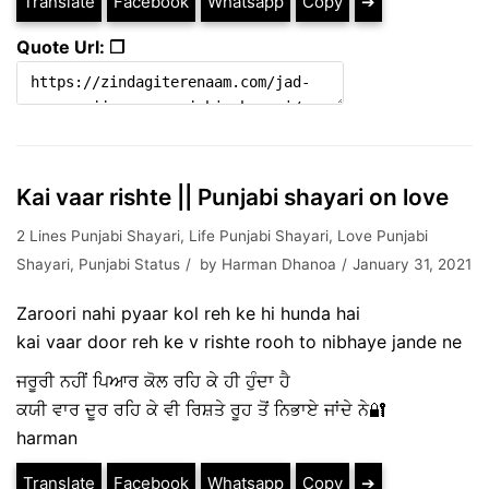
Translate
Facebook
Whatsapp
Copy
➔
Quote Url: ❐
Kai vaar rishte || Punjabi shayari on love
2 Lines Punjabi Shayari
,
Life Punjabi Shayari
,
Love Punjabi
Shayari
,
Punjabi Status
by
Harman Dhanoa
January 31, 2021
Zaroori nahi pyaar kol reh ke hi hunda hai
kai vaar door reh ke v rishte rooh to nibhaye jande ne
ਜਰੂਰੀ ਨਹੀਂ ਪਿਆਰ ਕੋਲ ਰਹਿ ਕੇ ਹੀ ਹੁੰਦਾ ਹੈ
ਕਯੀ ਵਾਰ ਦੂਰ ਰਹਿ ਕੇ ਵੀ ਰਿਸ਼ਤੇ ਰੂਹ ਤੋਂ ਨਿਭਾਏ ਜਾਂਦੇ ਨੇ🔐
harman
Translate
Facebook
Whatsapp
Copy
➔