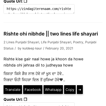
Quote Url: ❐
Rishte ohi nibhde || two lines life shayari
2 Lines Punjabi Shayari
,
Life Punjabi Shayari
,
Poetry
,
Punjabi
Status
by
kuldeep kaur
February 20, 2021
Rishte kise gair naal howe ja khoon da howe
nibhda ohi jehraa dil to judheyaa howe
ਰਿਸ਼ਤਾ ਕਿਸੇ ਗੈਰ ਨਾਲ ਹੋਵੇ ਜਾਂ ਖੂਨ ਦਾ ਹੋਵੇ..
ਨਿਭਦਾ ਓਹੀ ਜਿਹੜਾ ਦਿਲ ਤੋਂ ਜੁੜਿਆ ਹੋਵੇ🧡..
Translate
Facebook
Whatsapp
Copy
➔
Quote Url: ❐