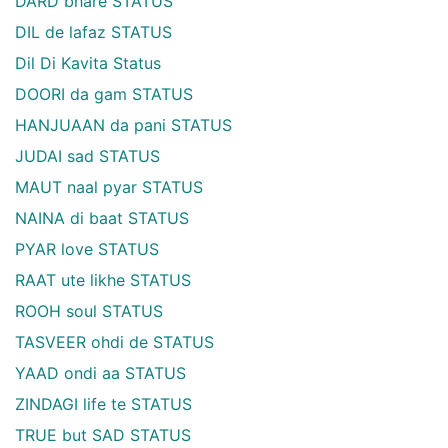
DARD bhare STATUS
DIL de lafaz STATUS
Dil Di Kavita Status
DOORI da gam STATUS
HANJUAAN da pani STATUS
JUDAI sad STATUS
MAUT naal pyar STATUS
NAINA di baat STATUS
PYAR love STATUS
RAAT ute likhe STATUS
ROOH soul STATUS
TASVEER ohdi de STATUS
YAAD ondi aa STATUS
ZINDAGI life te STATUS
TRUE but SAD STATUS