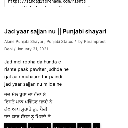
Jad yaar sajjan nu || Punjabi shayari
Alone Punjabi Shayari
,
Punjabi Status
by
Parampreet
Deol
January 31, 2021
Jad mel rooha da hunda e
rishte paak pawiter judhde ne
gal aap muhaare tur paindi
jad yaar sajjan nu milde ne
ਜਦ ਮੇਲ ਰੂਹਾ ਦਾ ਹੰਦਾ ਏ
ਰਿਸਤੇ ਪਾਕ ਪਵਿੱਤਰ ਜੁੜਦੇ ਨੇ
ਗੱਲ ਆਪ ਮੁਹਾਰੇ ਤੁਰ ਪੈਦੀ
ਜਦ ਯਾਰ ਸੱਜਣ ਨੂੰ ਮਿਲਦੇ ਨੇ