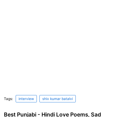
Tags:
interview
shiv kumar batalvi
Best Punjabi - Hindi Love Poems, Sad