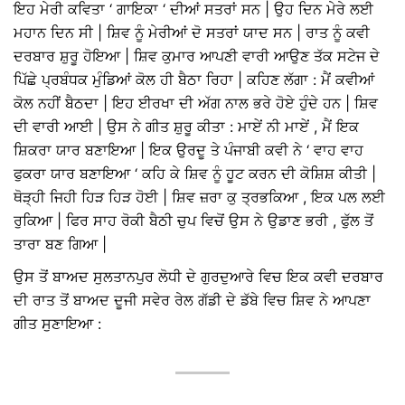
ਇਹ ਮੇਰੀ ਕਵਿਤਾ ‘ ਗਾਇਕਾ ‘ ਦੀਆਂ ਸਤਰਾਂ ਸਨ | ਉਹ ਦਿਨ ਮੇਰੇ ਲਈ
ਮਹਾਨ ਦਿਨ ਸੀ | ਸ਼ਿਵ ਨੂੰ ਮੇਰੀਆਂ ਦੋ ਸਤਰਾਂ ਯਾਦ ਸਨ | ਰਾਤ ਨੂੰ ਕਵੀ
ਦਰਬਾਰ ਸ਼ੁਰੂ ਹੋਇਆ | ਸ਼ਿਵ ਕੁਮਾਰ ਆਪਣੀ ਵਾਰੀ ਆਉਣ ਤੱਕ ਸਟੇਜ ਦੇ
ਪਿੱਛੇ ਪ੍ਰਬੰਧਕ ਮੁੰਡਿਆਂ ਕੋਲ ਹੀ ਬੈਠਾ ਰਿਹਾ | ਕਹਿਣ ਲੱਗਾ : ਮੈਂ ਕਵੀਆਂ
ਕੋਲ ਨਹੀਂ ਬੈਠਦਾ | ਇਹ ਈਰਖਾ ਦੀ ਅੱਗ ਨਾਲ ਭਰੇ ਹੋਏ ਹੁੰਦੇ ਹਨ | ਸ਼ਿਵ
ਦੀ ਵਾਰੀ ਆਈ | ਉਸ ਨੇ ਗੀਤ ਸ਼ੁਰੂ ਕੀਤਾ : ਮਾਏਂ ਨੀ ਮਾਏਂ , ਮੈਂ ਇਕ
ਸ਼ਿਕਰਾ ਯਾਰ ਬਣਾਇਆ | ਇਕ ਉਰਦੂ ਤੇ ਪੰਜਾਬੀ ਕਵੀ ਨੇ ‘ ਵਾਹ ਵਾਹ
ਫੁਕਰਾ ਯਾਰ ਬਣਾਇਆ ‘ ਕਹਿ ਕੇ ਸ਼ਿਵ ਨੂੰ ਹੂਟ ਕਰਨ ਦੀ ਕੋਸ਼ਿਸ਼ ਕੀਤੀ |
ਥੋੜ੍ਹੀ ਜਿਹੀ ਹਿੜ ਹਿੜ ਹੋਈ | ਸ਼ਿਵ ਜ਼ਰਾ ਕੁ ਤ੍ਰਭਕਿਆ , ਇਕ ਪਲ ਲਈ
ਰੁਕਿਆ | ਫਿਰ ਸਾਹ ਰੋਕੀ ਬੈਠੀ ਚੁਪ ਵਿਚੋਂ ਉਸ ਨੇ ਉਡਾਣ ਭਰੀ , ਫੁੱਲ ਤੋਂ
ਤਾਰਾ ਬਣ ਗਿਆ |
ਉਸ ਤੋਂ ਬਾਅਦ ਸੁਲਤਾਨਪੁਰ ਲੋਧੀ ਦੇ ਗੁਰਦੁਆਰੇ ਵਿਚ ਇਕ ਕਵੀ ਦਰਬਾਰ
ਦੀ ਰਾਤ ਤੋਂ ਬਾਅਦ ਦੂਜੀ ਸਵੇਰ ਰੇਲ ਗੱਡੀ ਦੇ ਡੱਬੇ ਵਿਚ ਸ਼ਿਵ ਨੇ ਆਪਣਾ
ਗੀਤ ਸੁਣਾਇਆ :