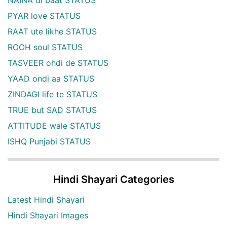
NAINA di baat STATUS
PYAR love STATUS
RAAT ute likhe STATUS
ROOH soul STATUS
TASVEER ohdi de STATUS
YAAD ondi aa STATUS
ZINDAGI life te STATUS
TRUE but SAD STATUS
ATTITUDE wale STATUS
ISHQ Punjabi STATUS
Hindi Shayari Categories
Latest Hindi Shayari
Hindi Shayari Images