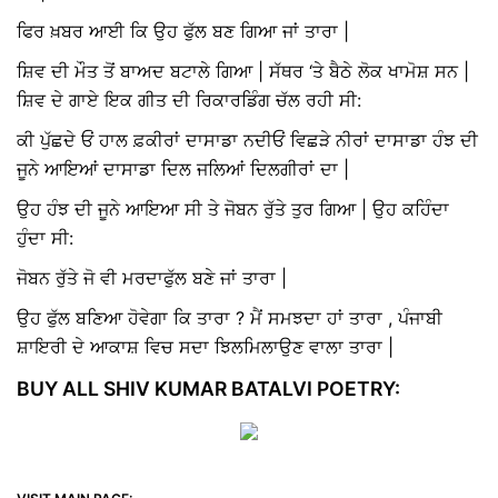
ਫਿਰ ਖ਼ਬਰ ਆਈ ਕਿ ਉਹ ਫੁੱਲ ਬਣ ਗਿਆ ਜਾਂ ਤਾਰਾ |
ਸ਼ਿਵ ਦੀ ਮੌਤ ਤੋਂ ਬਾਅਦ ਬਟਾਲੇ ਗਿਆ | ਸੱਥਰ ‘ਤੇ ਬੈਠੇ ਲੋਕ ਖਾਮੋਸ਼ ਸਨ |
ਸ਼ਿਵ ਦੇ ਗਾਏ ਇਕ ਗੀਤ ਦੀ ਰਿਕਾਰਡਿੰਗ ਚੱਲ ਰਹੀ ਸੀ:
ਕੀ ਪੁੱਛਦੇ ਓਂ ਹਾਲ ਫ਼ਕੀਰਾਂ ਦਾਸਾਡਾ ਨਦੀਓਂ ਵਿਛੜੇ ਨੀਰਾਂ ਦਾਸਾਡਾ ਹੰਝ ਦੀ
ਜੂਨੇ ਆਇਆਂ ਦਾਸਾਡਾ ਦਿਲ ਜਲਿਆਂ ਦਿਲਗੀਰਾਂ ਦਾ |
ਉਹ ਹੰਝ ਦੀ ਜੂਨੇ ਆਇਆ ਸੀ ਤੇ ਜੋਬਨ ਰੁੱਤੇ ਤੁਰ ਗਿਆ | ਉਹ ਕਹਿੰਦਾ
ਹੁੰਦਾ ਸੀ:
ਜੋਬਨ ਰੁੱਤੇ ਜੋ ਵੀ ਮਰਦਾਫੁੱਲ ਬਣੇ ਜਾਂ ਤਾਰਾ |
ਉਹ ਫੁੱਲ ਬਣਿਆ ਹੋਵੇਗਾ ਕਿ ਤਾਰਾ ? ਮੈਂ ਸਮਝਦਾ ਹਾਂ ਤਾਰਾ , ਪੰਜਾਬੀ
ਸ਼ਾਇਰੀ ਦੇ ਆਕਾਸ਼ ਵਿਚ ਸਦਾ ਝਿਲਮਿਲਾਉਣ ਵਾਲਾ ਤਾਰਾ |
BUY ALL SHIV KUMAR BATALVI POETRY: