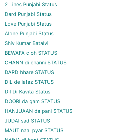
2 Lines Punjabi Status
Dard Punjabi Status
Love Punjabi Status
Alone Punjabi Status
Shiv Kumar Batalvi
BEWAFA c oh STATUS
CHANN di channi STATUS
DARD bhare STATUS
DIL de lafaz STATUS
Dil Di Kavita Status
DOORI da gam STATUS
HANJUAAN da pani STATUS
JUDAI sad STATUS
MAUT naal pyar STATUS