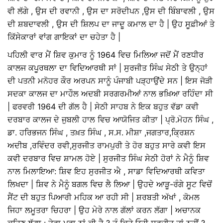
ਵੀ ਲੱਗੇ , ਉਸ ਦੀ ਰਵਾਨੀ , ਉਸ ਦਾ ਸਰੋਦੀਪਨ ,ਉਸ ਦੀ ਬਿੰਬਾਵਲੀ , ਉਸ
ਦੀ ਸ਼ਬਦਾਵਲੀ , ਉਸ ਦੀ ਸ਼ਿਲਪ ਦਾ ਜਾਦੂ ਕਮਾਲ ਦਾ ਹੈ | ਉਹ ਸੂਫ਼ੀਆਂ ਤੇ
ਕਿੱਸੇਕਾਰਾਂ ਵਾਂਗ ਗਾਇਕਾਂ ਦਾ ਚਹੇਤਾ ਹੈ |
ਪਹਿਲੀ ਵਾਰ ਮੈਂ ਸ਼ਿਵ ਕੁਮਾਰ ਨੂੰ 1964 ਵਿਚ ਮਿਲਿਆ ਜਦੋਂ ਮੈਂ ਰਣਧੀਰ
ਕਾਲਜ ਕਪੂਰਥਲਾ ਦਾ ਵਿਦਿਆਰਥੀ ਸਾਂ | ਸੁਰਜੀਤ ਸਿੰਘ ਸੇਠੀ ਤੇ ਉਨ੍ਹਾਂ
ਦੀ ਪਤਨੀ ਮਨੋਹਰ ਕੌਰ ਅਰਪਨ ਸਾਨੂੰ ਪੰਜਾਬੀ ਪੜ੍ਹਾਉਂਦੇ ਸਨ | ਇਸ ਜੋੜੀ
ਸਦਕਾ ਕਾਲਜ ਦਾ ਮਾਹੌਲ ਅਦਬੀ ਸਰਗਰਮੀਆਂ ਨਾਲ ਭਖ਼ਿਆ ਰਹਿੰਦਾ ਸੀ
| ਫਰਵਰੀ 1964 ਦੀ ਗੱਲ ਹੈ | ਸੇਠੀ ਸਾਹਬ ਨੇ ਇਕ ਬਹੁਤ ਵੱਡਾ ਕਵੀ
ਦਰਬਾਰ ਕਾਲਜ ਦੇ ਜੁਬਲੀ ਹਾਲ ਵਿਚ ਆਯੋਜਿਤ ਕੀਤਾ | ਪ੍ਰੋ.ਮੋਹਨ ਸਿੰਘ ,
ਡਾ. ਹਰਿਭਜਨ ਸਿੰਘ , ਤਖ਼ਤ ਸਿੰਘ , ਸ.ਸ. ਮੀਸ਼ਾ ,ਜਗਤਾਰ,ਕ੍ਰਿਸ਼ਨ
ਅਦੀਬ ,ਰਵਿੰਦਰ ਰਵੀ,ਸੁਰਜੀਤ ਰਾਮਪੁਰੀ ਤੇ ਹੋਰ ਬਹੁਤ ਸਾਰੇ ਕਵੀ ਇਸ
ਕਵੀ ਦਰਬਾਰ ਵਿਚ ਸ਼ਾਮਲ ਹੋਏ | ਸੁਰਜੀਤ ਸਿੰਘ ਸੇਠੀ ਹੋਰਾਂ ਨੇ ਮੈਨੂੰ ਸ਼ਿਵ
ਨਾਲ ਮਿਲਾਇਆ: ਸ਼ਿਵ ਇਹ ਸੁਰਜੀਤ ਐ , ਸਾਡਾ ਵਿਦਿਆਰਥੀ ਕਵਿਤਾ
ਲਿਖਦਾ | ਸ਼ਿਵ ਨੇ ਮੈਨੂੰ ਬਗਲ ਵਿਚ ਲੈ ਲਿਆ | ਉਹਦੇ ਆੜੂ-ਰੰਗੇ ਸੂਟ ਵਿਚੋਂ
ਸੈਂਟ ਦੀ ਬਹੁਤ ਪਿਆਰੀ ਮਹਿਕ ਆ ਰਹੀ ਸੀ | ਸ਼ਰਬਤੀ ਅੱਖਾਂ , ਕੋਮਲ
ਜਿਹਾ ਲਮੂਤਰਾ ਚਿਹਰਾ | ਉਹ ਮੇਰੇ ਨਾਲ ਗੱਲਾਂ ਕਰਨ ਲੱਗਾ | ਅਚਾਨਕ