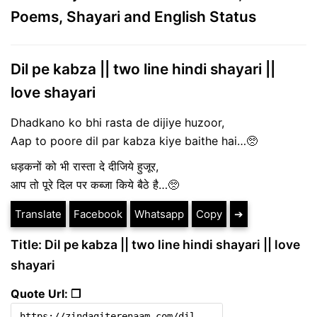
Poems, Shayari and English Status
Dil pe kabza || two line hindi shayari ||
love shayari
Dhadkano ko bhi rasta de dijiye huzoor,
Aap to poore dil par kabza kiye baithe hai…🥺
धड़कनों को भी रास्ता दे दीजिये हुजूर,
आप तो पूरे दिल पर कब्जा किये बैठे है…🥺
Translate
Facebook
Whatsapp
Copy
➔
Title: Dil pe kabza || two line hindi shayari || love
shayari
Quote Url: ❐