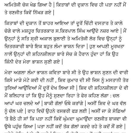
ਅਮਿਤੋਜੀ ਚੋਜ ਖੇਡ ਗਿਆ ਹੈ | ਕਿਤਾਬਾਂ ਦੀ ਦੁਕਾਨ ਵਿਚ ਹੀ ਪਤਾ ਨਹੀਂ ਮੈਂ
ਤੇ ਰਣਜੀਤ ਕਿਵੇਂ ਨਿੱਖੜ ਗਏ |
ਕਿਤਾਬਾਂ ਦੀ ਦੁਕਾਨ ਤੋਂ ਬਾਹਰ ਆਇਆ ਤਾਂ ਦੂਰੋਂ ਚਿੱਟੀ ਦਸਤਾਰ ਤੇ ਕਾਲੇ
ਚੋਗੇ ਵਾਲੇ ਮਸ਼ਹੂਰ ਚਿਤਰਕਾਰ ਸ.ਕਿਰਪਾਲ ਸਿੰਘ ਆਉਂਦੇ ਨਜ਼ਰ ਆਏ | ਮੈਂ
ਉਨ੍ਹਾਂ ਨੂੰ ਸਤਿ ਸ੍ਰੀ ਅਕਾਲ ਬੁਲਾਈ ਤੇ ਅਮਿਤੋਜੀ ਲੋਰ ਵਿਚ ਉਨ੍ਹਾਂ ਨੂੰ
ਚਿਤਰਕਾਰੀ ਬਾਰੇ ਇਕ ਬਹੁਤ ਲੰਮਾ ਭਾਸ਼ਨ ਦਿਤਾ | ਹੁਣ ਆਪਣੀ ਮੂਰਖਤਾ
ਨਾਲੋਂ ਉਨ੍ਹਾਂ ਦੀ ਸ਼ਹਿਨਸ਼ੀਲਤਾ ਬਾਰੇ ਸੋਚ ਕੇ ਹੈਰਾਨ ਹੁੰਦਾ ਹਾਂ ਕਿ ਉਹ
ਕਿੰਨੀ ਦੇਰ ਮੇਰਾ ਭਾਸ਼ਨ ਸੁਣੀ ਗਏ |
ਮੇਰਾ ਅਗਲਾ ਲੰਮਾ ਭਾਸ਼ਨ ਕਵਿਤਾ ਬਾਰੇ ਸੀ ਤੇ ਉਹ ਭਾਸ਼ਨ ਸੁਣਨ ਦੀ ਵਾਰੀ
ਕਿਸੇ ਮਾੜੇ ਮੋਟੇ ਕਵੀ ਦੀ ਨਹੀਂ , ਸ਼ਿਵ ਕੁਮਾਰ ਦੀ ਸੀ ਜਿਸ ਨੂੰ ਮਸਤਾਨੀ ਤੋਰ
ਤੁਰਿਆਂ ਆਉਂਦਿਆਂ ਮੈਂ ਦੂਰੋਂ ਦੇਖ ਲਿਆ ਸੀ | ਸ਼ਿਵ ਦੀ ਸ਼ਹਿਨਸ਼ੀਲਤਾ ਦੇ ਵੀ
ਮੈਂ ਬਲਿਹਾਰ ਹਾਂ ਕਿ ਉਹ ਮੈਨੂੰ ਸੁਣਦਾ ਰਿਹਾ ਤੇ ਫੇਰ ਕਹਿਣ ਲੱਗਾ : ਚਲ
ਆਪਾਂ ਘਰ ਚਲਦੇ ਆਂ | ਬਾਕੀ ਗੱਲਾਂ ਓਥੇ ਕਰਾਂਗੇ | ਅਸੀਂ ਸ਼ਿਵ ਦੇ ਘਰ ਵੱਲ
ਨੂੰ ਚੱਲ ਪਏ | ਰਾਹ ਵਿਚੋਂ ਉਹਨੇ ਰਸਭਰੀ ਫੜ ਲਈ | ਅਸੀਂ ਜਾ ਕੇ ਸੋਫ਼ਿਆਂ
‘ਤੇ ਬੈਠੇ ਹੀ ਸਾਂ ਕਿ ਪਤਾ ਨਹੀਂ ਕਿਵੇਂ ਘੁੰਮਦਾ ਘੁਮਾਉਂਦਾ ਰਣਜੀਤ ਬਾਜਵਾ ਵੀ
ਉਥੇ ਪਹੁੰਚ ਗਿਆ | ਪਤਾ ਨਹੀਂ ਕਦੋਂ ਤੱਕ ਗੱਲਾਂ ਕਰਦੇ ਰਹੇ ਤੇ ਕਦੋਂ ਸੌਂ ਗਏ |