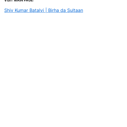
VISIT MAIN PAGE:
Shiv Kumar Batalvi | Birha da Sultaan