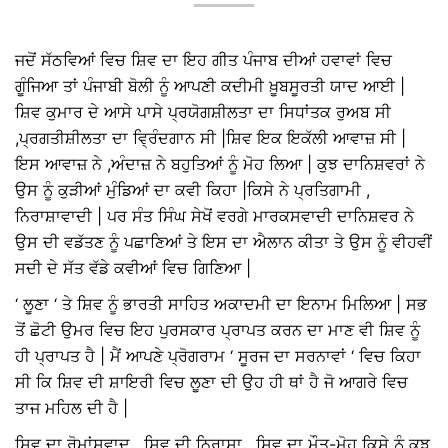
ਜਦੋਂ ਸੱਠਵਿਆਂ ਵਿਚ ਸ਼ਿਵ ਦਾ ਇਹ ਗੀਤ ਪੰਜਾਬ ਦੀਆਂ ਹਵਾਵਾਂ ਵਿਚ
ਗੂੰਜਿਆ ਤਾਂ ਪੰਜਾਬੀ ਬੋਲੀ ਨੂੰ ਆਪਣੀ ਕਦੀਮੀ ਖ਼ੂਬਸੂਰਤੀ ਯਾਦ ਆਈ |
ਸ਼ਿਵ ਕੁਮਾਰ ਦੇ ਆਸੇ ਪਾਸੇ ਪ੍ਰਯੋਗਸ਼ੀਲਤਾ ਦਾ ਸਿਧਾਂਤਕ ਰੁਅਬ ਸੀ
,ਪ੍ਰਗਤੀਸ਼ੀਲਤਾ ਦਾ ਵ੍ਰਿੰਦਗਾਨ ਸੀ |ਸ਼ਿਵ ਇਕ ਇਕੱਲੀ ਆਵਾਜ਼ ਸੀ |
ਇਸ ਆਵਾਜ਼ ਨੇ ,ਅੰਦਾਜ਼ ਨੇ ਬਹੁਤਿਆਂ ਨੂੰ ਮੋਹ ਲਿਆ | ਕੁਝ ਦਾਨਿਸ਼ਵਰਾਂ ਨੇ
ਉਸ ਨੂੰ ਕੁੜੀਆਂ ਮੁੰਡਿਆਂ ਦਾ ਕਵੀ ਕਿਹਾ |ਕਿਸੇ ਨੇ ਪ੍ਰਤਿਗਾਮੀ ,
ਨਿਰਾਸ਼ਾਵਾਦੀ | ਪਰ ਸੰਤ ਸਿੰਘ ਸੇਖੋਂ ਵਰਗੇ ਮਾਰਕਸਵਾਦੀ ਦਾਨਿਸ਼ਵਰ ਨੇ
ਉਸ ਦੀ ਵਡੱਤਣ ਨੂੰ ਪਛਾਣਿਆਂ ਤੇ ਇਸ ਦਾ ਐਲਾਨ ਕੀਤਾ ਤੇ ਉਸ ਨੂੰ ਵੀਹਵੀਂ
ਸਦੀ ਦੇ ਸੱਤ ਵੱਡੇ ਕਵੀਆਂ ਵਿਚ ਗਿਣਿਆ |
‘ ਲੂਣਾ ‘ ਤੇ ਸ਼ਿਵ ਨੂੰ ਭਾਰਤੀ ਸਾਹਿਤ ਅਕਾਦਮੀ ਦਾ ਇਨਾਮ ਮਿਲਿਆ | ਸਭ
ਤੋਂ ਛੋਟੀ ਉਮਰ ਵਿਚ ਇਹ ਪੁਰਸਕਾਰ ਪ੍ਰਾਪਤ ਕਰਨ ਦਾ ਮਾਣ ਵੀ ਸ਼ਿਵ ਨੂੰ
ਹੀ ਪ੍ਰਾਪਤ ਹੈ | ਮੈਂ ਆਪਣੇ ਪ੍ਰੋਗਰਾਮ ‘ ਸੂਰਜ ਦਾ ਸਰਨਾਵਾਂ ‘ ਵਿਚ ਕਿਹਾ
ਸੀ ਕਿ ਸ਼ਿਵ ਦੀ ਸ਼ਾਇਰੀ ਵਿਚ ਲੂਣਾ ਦੀ ਉਹ ਹੀ ਥਾਂ ਹੈ ਜੋ ਆਗਰੇ ਵਿਚ
ਤਾਜ ਮਹਿਲ ਦੀ ਹੈ |
ਸ਼ਿਵ ਦਾ ਰੋਮਾਂਸਵਾਦ , ਸ਼ਿਵ ਦੀ ਨਿਰਾਸ਼ਾ , ਸ਼ਿਵ ਦਾ ਮੌਤ-ਮੋਹ ਕਿਸੇ ਨੂੰ ਕੁਝ