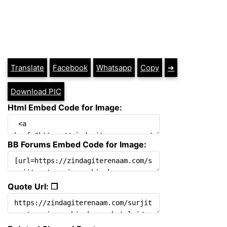
Translate
Facebook
Whatsapp
Copy
➔
Download PIC
Html Embed Code for Image:
BB Forums Embed Code for Image:
Quote Url: ❐