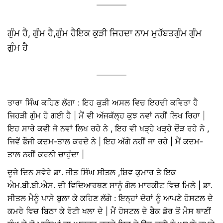
ਗੁੰਮ ਹੈ, ਗੁੰਮ ਹੈ,ਗੁੰਮ ਹੈਇਕ ਕੁੜੀ ਜਿਹਦਾ ਨਾਮ ਮੁਹੱਬਤਗੁੰਮ ਗੁੰਮ
ਗੁੰਮ ਹੈ
ਤਾਰਾ ਸਿੰਘ ਕਹਿਣ ਲੱਗਾ : ਇਹ ਕੁੜੀ ਅਸਲ ਵਿਚ ਇਹਦੀ ਕਵਿਤਾ ਹੈ
ਜਿਹੜੀ ਗੁੰਮ ਹੋ ਗਈ ਹੈ | ਮੈਂ ਵੀ ਅੱਜਕੱਲ੍ਹ ਕੁਝ ਨਵਾਂ ਨਹੀਂ ਲਿਖ ਰਿਹਾ |
ਇਹ ਸਾਰੇ ਕਵੀ ਜੋ ਨਵਾਂ ਲਿਖ ਰਹੇ ਨੇ , ਇਹ ਵੀ ਖੜ੍ਹੇ ਖੜ੍ਹੇ ਦੌੜ ਰਹੇ ਨੇ ,
ਜਿਵੇਂ ਫੌਜੀ ਕਦਮ-ਤਾਲ ਕਰਦੇ ਨੇ | ਇਹ ਅੱਗੇ ਨਹੀਂ ਜਾ ਰਹੇ | ਮੈਂ ਕਦਮ-
ਤਾਲ ਨਹੀਂ ਕਰਨੀ ਚਾਹੁੰਦਾ |
ਦੂਜੇ ਦਿਨ ਸਵੇਰੇ ਡਾ. ਜੀਤ ਸਿੰਘ ਸੀਤਲ ,ਸ਼ਿਵ ਕੁਮਾਰ ਤੇ ਇਕ
ਐਮ.ਬੀ.ਬੀ.ਐਸ. ਦੀ ਵਿਦਿਆਰਥਣ ਸਾਨੂੰ ਗੋਲ ਮਾਰਕੀਟ ਵਿਚ ਮਿਲੇ | ਡਾ.
ਸੀਤਲ ਮੈਨੂੰ ਪਾਸੇ ਬੁਲਾ ਕੇ ਕਹਿਣ ਲੱਗੇ : ਇਨ੍ਹਾਂ ਦੋਹਾਂ ਨੂੰ ਆਪਣੇ ਹੋਸਟਲ ਦੇ
ਕਮਰੇ ਵਿਚ ਬਿਠਾ ਕੇ ਰੋਟੀ ਖਲਾ ਦੇ | ਮੈਂ ਹੋਸਟਲ ਦੇ ਬੈਕ ਡੋਰ ਤੋਂ ਮੈਸ ਥਾਣੀਂ