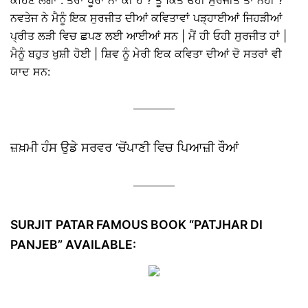
ਕਹਿਣ ਲੱਗਾ : ਤੇਰਾ ਪੂਰਾ ਨਾਂ ਕੀ ਹੈ ? ਤੂੰ ਕਿਤੇ ਓਹੀ ਸੁਰਜੀਤ ਤਾਂ ਨਹੀਂ ?
ਨਵਤੇਜ ਨੇ ਮੈਨੂੰ ਇਕ ਸੁਰਜੀਤ ਦੀਆਂ ਕਵਿਤਾਵਾਂ ਪੜ੍ਹਾਈਆਂ ਜਿਹੜੀਆਂ
ਪ੍ਰੀਤ ਲੜੀ ਵਿਚ ਛਪਣ ਲਈ ਆਈਆਂ ਸਨ | ਮੈਂ ਹੀ ਓਹੀ ਸੁਰਜੀਤ ਹਾਂ |
ਮੈਨੂੰ ਬਹੁਤ ਖੁਸ਼ੀ ਹੋਈ | ਸ਼ਿਵ ਨੂੰ ਮੇਰੀ ਇਕ ਕਵਿਤਾ ਦੀਆਂ ਦੋ ਸਤਰਾਂ ਵੀ
ਯਾਦ ਸਨ:
ਜ਼ਖ਼ਮੀ ਹੰਸ ਉਡੇ ਸਰਵਰ ‘ਚੋਂਪਾਣੀ ਵਿਚ ਪਿਆਜ਼ੀ ਰੌਆਂ
SURJIT PATAR FAMOUS BOOK “PATJHAR DI
PANJEB” AVAILABLE: