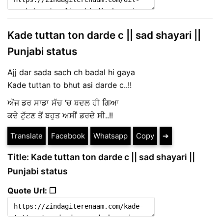
Kade tuttan ton darde c || sad shayari ||
Punjabi status
Ajj dar sada sach ch badal hi gaya
Kade tuttan to bhut asi darde c..!!
ਅੱਜ ਡਰ ਸਾਡਾ ਸੱਚ ‘ਚ ਬਦਲ ਹੀ ਗਿਆ
ਕਦੇ ਟੁੱਟਣ ਤੋਂ ਬਹੁਤ ਅਸੀਂ ਡਰਦੇ ਸੀ..!!
Translate
Facebook
Whatsapp
Copy
➔
Title: Kade tuttan ton darde c || sad shayari ||
Punjabi status
Quote Url: ❐