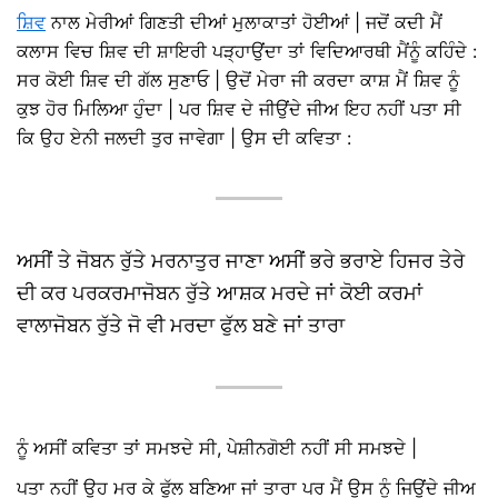
ਸ਼ਿਵ
ਨਾਲ ਮੇਰੀਆਂ ਗਿਣਤੀ ਦੀਆਂ ਮੁਲਾਕਾਤਾਂ ਹੋਈਆਂ | ਜਦੋਂ ਕਦੀ ਮੈਂ
ਕਲਾਸ ਵਿਚ ਸ਼ਿਵ ਦੀ ਸ਼ਾਇਰੀ ਪੜ੍ਹਾਉਂਦਾ ਤਾਂ ਵਿਦਿਆਰਥੀ ਮੈਂਨੂੰ ਕਹਿੰਦੇ :
ਸਰ ਕੋਈ ਸ਼ਿਵ ਦੀ ਗੱਲ ਸੁਣਾਓ | ਉਦੋਂ ਮੇਰਾ ਜੀ ਕਰਦਾ ਕਾਸ਼ ਮੈਂ ਸ਼ਿਵ ਨੂੰ
ਕੁਝ ਹੋਰ ਮਿਲਿਆ ਹੁੰਦਾ | ਪਰ ਸ਼ਿਵ ਦੇ ਜੀਉਂਦੇ ਜੀਅ ਇਹ ਨਹੀਂ ਪਤਾ ਸੀ
ਕਿ ਉਹ ਏਨੀ ਜਲਦੀ ਤੁਰ ਜਾਵੇਗਾ | ਉਸ ਦੀ ਕਵਿਤਾ :
ਅਸੀਂ ਤੇ ਜੋਬਨ ਰੁੱਤੇ ਮਰਨਾਤੁਰ ਜਾਣਾ ਅਸੀਂ ਭਰੇ ਭਰਾਏ ਹਿਜਰ ਤੇਰੇ
ਦੀ ਕਰ ਪਰਕਰਮਾਜੋਬਨ ਰੁੱਤੇ ਆਸ਼ਕ ਮਰਦੇ ਜਾਂ ਕੋਈ ਕਰਮਾਂ
ਵਾਲਾਜੋਬਨ ਰੁੱਤੇ ਜੋ ਵੀ ਮਰਦਾ ਫੁੱਲ ਬਣੇ ਜਾਂ ਤਾਰਾ
ਨੂੰ ਅਸੀਂ ਕਵਿਤਾ ਤਾਂ ਸਮਝਦੇ ਸੀ, ਪੇਸ਼ੀਨਗੋਈ ਨਹੀਂ ਸੀ ਸਮਝਦੇ |
ਪਤਾ ਨਹੀਂ ਉਹ ਮਰ ਕੇ ਫੁੱਲ ਬਣਿਆ ਜਾਂ ਤਾਰਾ ਪਰ ਮੈਂ ਉਸ ਨੂੰ ਜਿਉਂਦੇ ਜੀਅ