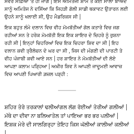
ਸਵੇਰੇ ਸੋਫ਼ਿਆਂ ‘ਤੇ ਹੀ ਜਾਗੇ | ਇਸ ਅਮਿਤੋਜੀ ਸ਼ਾਮ ਤੋਂ ਕਈ ਸਾਲਾਂ ਬਾਅਦ
ਸਾਨੂੰ ਅਮਿਤੋਜ ਨੇ ਦਸਿੱਆ ਕਿ ਜਿਹੜੀ ਗੋਲੀ ਸਾਡੀ ਥਕਾਵਟ ਉਤਾਰਨ ਲਈ
ਉਹਨੇ ਸਾਨੂੰ ਖਲਾਈ ਸੀ, ਉਹ ਮੈਡਰਿਕਸ ਸੀ |
ਇਕ ਬਹੁਤ ਲੰਮੇ ਦਲਾਨ ਵਿਚ ਵੀਹ ਮੋਮਬੱਤੀਆਂ ਗੋਲ ਕਤਾਰੇ ਵਿਚ ਜਗ
ਰਹੀਆਂ ਸਨ ਤੇ ਹਰੇਕ ਮੋਮਬੱਤੀ ਇਕ ਇਕ ਸ਼ਾਇਰ ਦੇ ਚਿਹਰੇ ਨੂੰ ਰੁਸ਼ਨਾ
ਰਹੀ ਸੀ | ਇਨ੍ਹਾਂ ਚਿਹਰਿਆਂ ਵਿਚ ਇਕ ਚਿਹਰਾ ਸ਼ਿਵ ਦਾ ਸੀ | ਇਹ
ਦਲਾਨ ਕਵੀ ਤ੍ਰੈਲੋਚਨ ਦੇ ਘਰ ਦਾ ਸੀ , ਜਿਸ ਦੀ ਮੰਗਣੀ ਦੀ ਪਾਰਟੀ ਤੇ
ਵੀਹ ਪੰਜਾਬੀ ਕਵੀ ਆਏ ਸਨ | ਹਰ ਸ਼ਾਇਰ ਨੇ ਮੋਮਬੱਤੀਆਂ ਦੀ ਲੋਏ
ਆਪਣਾ ਕਲਾਮ ਪੜ੍ਹਿਆ | ਅਖ਼ੀਰ ਸ਼ਿਵ ਨੇ ਆਪਣੀ ਜਾਦੂਮਈ ਆਵਾਜ਼
ਵਿਚ ਆਪਣੀ ਪਿਆਰੀ ਗ਼ਜ਼ਲ ਪੜ੍ਹੀ :
ਸ਼ਹਿਰ ਤੇਰੇ ਤਰਕਾਲਾਂ ਢਲੀਆਂਗਲ ਲੱਗ ਰੋਈਆਂ ਤੇਰੀਆਂ ਗਲੀਆਂ |
ਮੱਥੇ ਦਾ ਦੀਵਾ ਨਾ ਬਲਿਆਤੇਲ ਤਾਂ ਪਾਇਆ ਭਰ ਭਰ ਪਲੀਆਂ |
ਇਸ਼ਕ ਮੇਰੇ ਦੀ ਸਾਲਗਿਰ੍ਹਾ ਤੇਇਹ ਕਿਸ ਘੱਲੀਆਂ ਕਾਲੀਆਂ ਕਲੀਆਂ
|