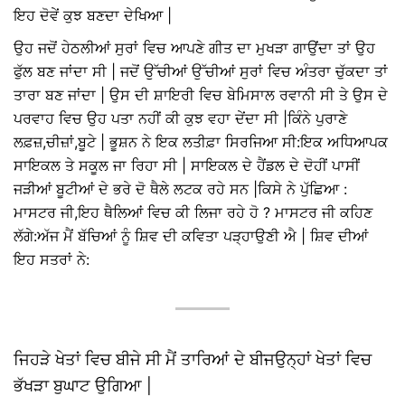
ਇਹ ਦੋਵੇਂ ਕੁਝ ਬਣਦਾ ਦੇਖਿਆ |
ਉਹ ਜਦੋਂ ਹੇਠਲੀਆਂ ਸੁਰਾਂ ਵਿਚ ਆਪਣੇ ਗੀਤ ਦਾ ਮੁਖੜਾ ਗਾਉਂਦਾ ਤਾਂ ਉਹ
ਫੁੱਲ ਬਣ ਜਾਂਦਾ ਸੀ | ਜਦੋਂ ਉੱਚੀਆਂ ਉੱਚੀਆਂ ਸੁਰਾਂ ਵਿਚ ਅੰਤਰਾ ਚੁੱਕਦਾ ਤਾਂ
ਤਾਰਾ ਬਣ ਜਾਂਦਾ | ਉਸ ਦੀ ਸ਼ਾਇਰੀ ਵਿਚ ਬੇਮਿਸਾਲ ਰਵਾਨੀ ਸੀ ਤੇ ਉਸ ਦੇ
ਪਰਵਾਹ ਵਿਚ ਉਹ ਪਤਾ ਨਹੀਂ ਕੀ ਕੁਝ ਵਹਾ ਦੇਂਦਾ ਸੀ |ਕਿੰਨੇ ਪੁਰਾਣੇ
ਲਫ਼ਜ਼,ਚੀਜ਼ਾਂ,ਬੂਟੇ | ਭੂਸ਼ਨ ਨੇ ਇਕ ਲਤੀਫ਼ਾ ਸਿਰਜਿਆ ਸੀ:ਇਕ ਅਧਿਆਪਕ
ਸਾਇਕਲ ਤੇ ਸਕੂਲ ਜਾ ਰਿਹਾ ਸੀ | ਸਾਇਕਲ ਦੇ ਹੈਂਡਲ ਦੇ ਦੋਹੀਂ ਪਾਸੀਂ
ਜੜੀਆਂ ਬੂਟੀਆਂ ਦੇ ਭਰੇ ਦੋ ਥੈਲੇ ਲਟਕ ਰਹੇ ਸਨ |ਕਿਸੇ ਨੇ ਪੁੱਛਿਆ :
ਮਾਸਟਰ ਜੀ,ਇਹ ਥੈਲਿਆਂ ਵਿਚ ਕੀ ਲਿਜਾ ਰਹੇ ਹੋ ? ਮਾਸਟਰ ਜੀ ਕਹਿਣ
ਲੱਗੇ:ਅੱਜ ਮੈਂ ਬੱਚਿਆਂ ਨੂੰ ਸ਼ਿਵ ਦੀ ਕਵਿਤਾ ਪੜ੍ਹਾਉਣੀ ਐ | ਸ਼ਿਵ ਦੀਆਂ
ਇਹ ਸਤਰਾਂ ਨੇ:
ਜਿਹੜੇ ਖੇਤਾਂ ਵਿਚ ਬੀਜੇ ਸੀ ਮੈਂ ਤਾਰਿਆਂ ਦੇ ਬੀਜਉਨ੍ਹਾਂ ਖੇਤਾਂ ਵਿਚ
ਭੱਖੜਾ ਬੁਘਾਟ ਉਗਿਆ |