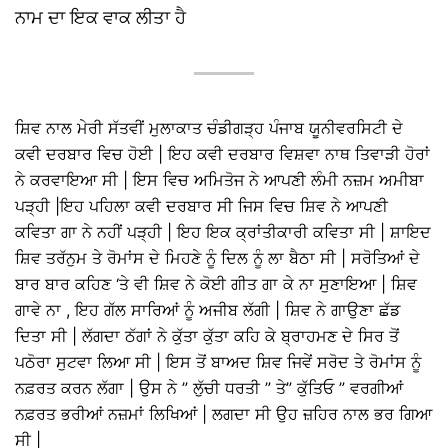
ਨਾਮ ਦਾ ਇਕ ਵਾਕ ਲੀਤਾ ਹੈ
ਸ਼ਿਵ ਨਾਲ ਮੇਰੀ ਸੱਤਵੀਂ ਮੁਲਾਕਾਤ ਚੰਡੀਗੜ੍ਹ ਪੰਜਾਬ ਯੂਨੀਵਰਸਿਟੀ ਦੇ
ਕਵੀ ਦਰਬਾਰ ਵਿਚ ਹੋਈ | ਇਹ ਕਵੀ ਦਰਬਾਰ ਵਿਸ਼ਵਾ ਨਾਥ ਤਿਵਾੜੀ ਹੋਰਾਂ
ਨੇ ਕਰਵਾਇਆ ਸੀ | ਇਸ ਵਿਚ ਅਮਿਤੋਜ ਨੇ ਆਪਣੀ ਲੰਮੀ ਨਜ਼ਮ ਅਮੀਬਾ
ਪੜ੍ਹੀ |ਇਹ ਪਹਿਲਾ ਕਵੀ ਦਰਬਾਰ ਸੀ ਜਿਸ ਵਿਚ ਸ਼ਿਵ ਨੇ ਆਪਣੀ
ਕਵਿਤਾ ਗਾ ਨੇ ਨਹੀਂ ਪੜ੍ਹੀ | ਇਹ ਇਕ ਕ੍ਰਾਂਤੀਕਾਰੀ ਕਵਿਤਾ ਸੀ | ਸ਼ਾਇਦ
ਸ਼ਿਵ ਤਰੱਨੁਮ ਤੇ ਰੋਮਾਂਸ ਦੇ ਮਿਹਣੇ ਨੂੰ ਦਿਲ ਨੂੰ ਲਾ ਬੈਠਾ ਸੀ | ਸਰੋਤਿਆਂ ਦੇ
ਬਾਰ ਬਾਰ ਕਹਿਣ ‘ਤੇ ਵੀ ਸ਼ਿਵ ਨੇ ਕੋਈ ਗੀਤ ਗਾ ਕੇ ਨਾ ਸੁਣਾਇਆ | ਸ਼ਿਵ
ਗਾਵੇ ਨਾ , ਇਹ ਗੱਲ ਸਾਰਿਆਂ ਨੂੰ ਅਜੀਬ ਲੱਗੀ | ਸ਼ਿਵ ਨੇ ਗਾਉਣਾ ਛੱਡ
ਦਿਤਾ ਸੀ | ਲੱਗਦਾ ਠੱਗਾਂ ਨੇ ਕੁੱਤਾ ਕੁੱਤਾ ਕਹਿ ਕੇ ਬ੍ਰਾਹਮਣ ਦੇ ਸਿਰ ਤੋਂ
ਪਠੋਰਾ ਸੁਟਵਾ ਲਿਆ ਸੀ | ਇਸ ਤੋਂ ਬਾਅਦ ਸ਼ਿਵ ਜਿਵੇਂ ਸਰੋਦ ਤੇ ਰੋਮਾਂਸ ਨੂੰ
ਨਫ਼ਰਤ ਕਰਨ ਲੱਗਾ | ਉਸ ਨੇ ” ਲੁੱਚੀ ਧਰਤੀ ” ਤੇ” ਕੁੱਤਿਓ ” ਵਰਗੀਆਂ
ਨਫ਼ਰਤ ਭਰੀਆਂ ਨਜ਼ਮਾਂ ਲਿਖਿਆਂ | ਲਗਦਾ ਸੀ ਉਹ ਜ਼ਹਿਰ ਨਾਲ ਭਰ ਗਿਆ
ਸੀ |