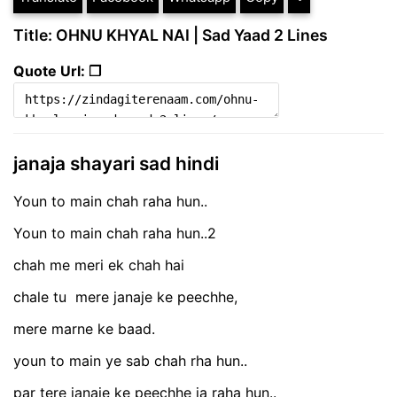
Title: OHNU KHYAL NAI | Sad Yaad 2 Lines
Quote Url: ❐
janaja shayari sad hindi
Youn to main chah raha hun..
Youn to main chah raha hun..2
chah me meri ek chah hai
chale tu mere janaje ke peechhe,
mere marne ke baad.
youn to main ye sab chah rha hun..
par tere janaje ke peechhe ja raha hun..