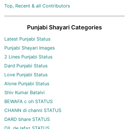
Top, Recent & all Contributors
Punjabi Shayari Categories
Latest Punjabi Status
Punjabi Shayari Images
2 Lines Punjabi Status
Dard Punjabi Status
Love Punjabi Status
Alone Punjabi Status
Shiv Kumar Batalvi
BEWAFA c oh STATUS
CHANN di channi STATUS
DARD bhare STATUS
DIL de lafaz STATUS