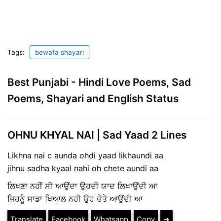
Tags:
bewafa shayari
Best Punjabi - Hindi Love Poems, Sad
Poems, Shayari and English Status
OHNU KHYAL NAI | Sad Yaad 2 Lines
Likhna nai c aunda ohdi yaad likhaundi aa
jihnu sadha kyaal nahi oh chete aundi aa
ਲਿਖਣਾ ਨਹੀਂ ਸੀ ਆਉਂਦਾ ਉਹਦੀ ਯਾਦ ਲਿਖਾਉਂਦੀ ਆ
ਜਿਹਨੂੰ ਸਾਡਾ ਖਿਆਲ ਨਹੀ ਉਹ ਚੇਤੇ ਆਉਂਦੀ ਆ
Translate
Facebook
Whatsapp
Copy
➔