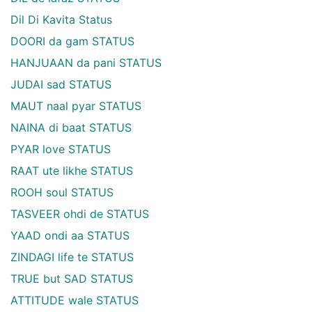
Dil Di Kavita Status
DOORI da gam STATUS
HANJUAAN da pani STATUS
JUDAI sad STATUS
MAUT naal pyar STATUS
NAINA di baat STATUS
PYAR love STATUS
RAAT ute likhe STATUS
ROOH soul STATUS
TASVEER ohdi de STATUS
YAAD ondi aa STATUS
ZINDAGI life te STATUS
TRUE but SAD STATUS
ATTITUDE wale STATUS