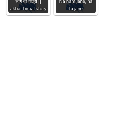
स्वर्ग की यात्रा ||
Na ham jane, na
akbar birbal story
tu jane