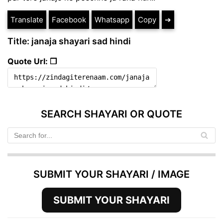
Translate
Facebook
Whatsapp
Copy
➔
Title: janaja shayari sad hindi
Quote Url: ❐
SEARCH SHAYARI OR QUOTE
SUBMIT YOUR SHAYARI / IMAGE
SUBMIT YOUR SHAYARI