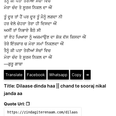
ਤੈਨੂੰ ਕੀ ਪਤਾ ਤੇਰੀਆਂ ਸੋਚਾਂ ਵਿਚ
ਮੇਰਾ ਚੰਦ ਤੇ ਸੂਰਜ ਨਿਕਲ ਦਾ ਐਂ
ਤੂੰ ਦੂਰ ਤਾਂ ਹੈਂ ਪਰ ਦੂਰ ਤੂੰ ਮੈਨੂੰ ਲਗਦਾ ਨੀ
ਹਰ ਵੇਲੇ ਚੇਹਰਾ ਤੇਰਾ ਹੀ ਦਿਸਦਾ ਐਂ
ਅਸੀਂ ਤਾਂ ਨਿਭਾਏ ਬੈਠੇ ਸੀ
ਤਾਂ ਏਹ ਪਿਆਰਾ ਨੂੰ ਅਜ਼ਮਾਉਣ ਦਾ ਸ਼ੋਕ ਦੱਸ ਕਿਸਦਾ ਐਂ
ਤੇਰੇ ਇੰਤਜ਼ਾਰ ਚ ਮੇਰਾ ਸਮਾਂ ਨਿਕਲ਼ਦਾ ਐਂ
ਤੈਨੂੰ ਕੀ ਪਤਾ ਤੇਰੀਆਂ ਸੋਚਾਂ ਵਿਚ
ਮੇਰਾ ਚੰਦ ਤੇ ਸੂਰਜ ਨਿਕਲ ਦਾ ਐਂ
—ਗੁਰੂ ਗਾਬਾ
Translate
Facebook
Whatsapp
Copy
➔
Title: Dilaase dinda haa || chand te sooraj nikal
janda aa
Quote Url: ❐