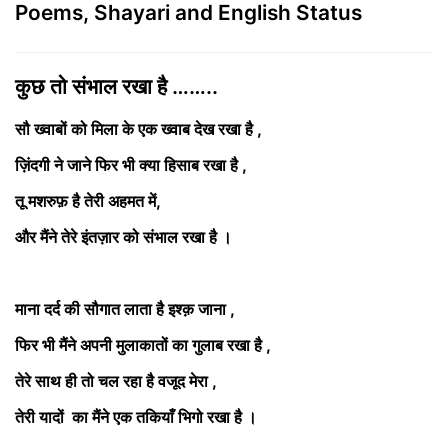
Poems, Shayari and English Status
कुछ तो संभाल रखा है ……..
सौ ख्वाबों को मिला के एक ख्वाब देख रखा है
,
ज़िंदगी ने जाने फिर भी क्या हिसाब रखा है
,
तू मशरुफ़ है तेरी अहमत में
,
और मैंने तेरे इंतज़ार को संभाल रखा है ।
माना दर्द की सौगात लाता है इश्क़ जाना
,
फिर भी मैंने अपनी मुलाकातों का गुलाब रखा है
,
तेरे साथ ही तो चल रहा है वजूद मेरा
,
तेरी यादों का मैंने एक तकियाँ भिगो रखा है ।