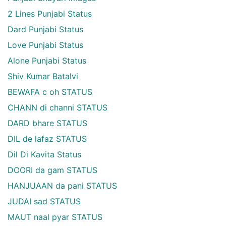
2 Lines Punjabi Status
Dard Punjabi Status
Love Punjabi Status
Alone Punjabi Status
Shiv Kumar Batalvi
BEWAFA c oh STATUS
CHANN di channi STATUS
DARD bhare STATUS
DIL de lafaz STATUS
Dil Di Kavita Status
DOORI da gam STATUS
HANJUAAN da pani STATUS
JUDAI sad STATUS
MAUT naal pyar STATUS