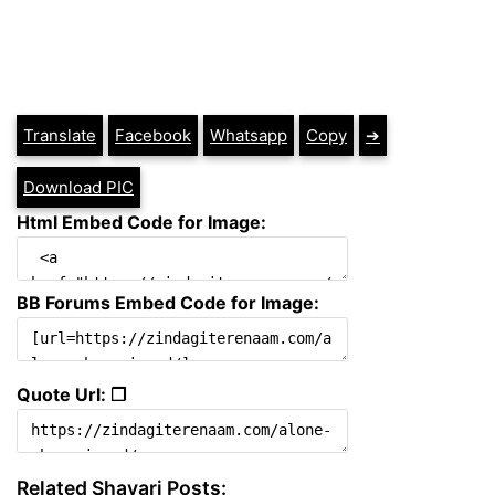
Translate
Facebook
Whatsapp
Copy
➔
Download PIC
Html Embed Code for Image:
BB Forums Embed Code for Image:
Quote Url: ❐
Related Shayari Posts: