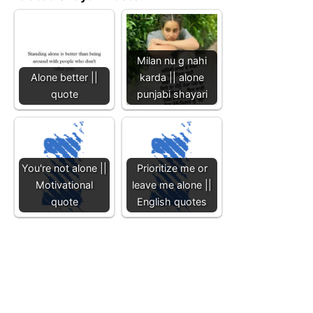
Milan nu g nahi
Alone better ||
karda || alone
quote
punjabi shayari
You're not alone ||
Prioritize me or
Motivational
leave me alone ||
quote
English quotes