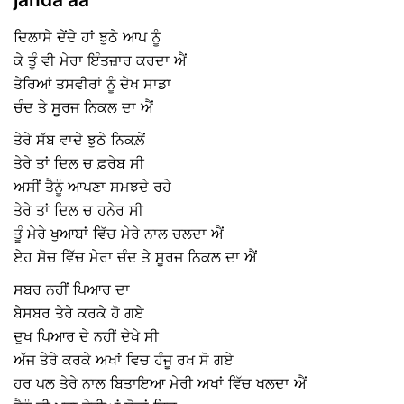
ਦਿਲਾਸੇ ਦੇਂਦੇ ਹਾਂ ਝੁਠੇ ਆਪ ਨੂੰ
ਕੇ ਤੂੰ ਵੀ ਮੇਰਾ ਇੰਤਜ਼ਾਰ ਕਰਦਾ ਐਂ
ਤੇਰਿਆਂ ਤਸਵੀਰਾਂ ਨੂੰ ਦੇਖ ਸਾਡਾ
ਚੰਦ ਤੇ ਸੂਰਜ ਨਿਕਲ ਦਾ ਐਂ
ਤੇਰੇ ਸੱਬ ਵਾਦੇ ਝੁਠੇ ਨਿਕਲ਼ੇਂ
ਤੇਰੇ ਤਾਂ ਦਿਲ ਚ ਫ਼ਰੇਬ ਸੀ
ਅਸੀਂ ਤੈਨੂੰ ਆਪਣਾ ਸਮਝਦੇ ਰਹੇ
ਤੇਰੇ ਤਾਂ ਦਿਲ ਚ ਹਨੇਰ ਸੀ
ਤੂੰ ਮੇਰੇ ਖੁਆਬਾਂ ਵਿੱਚ ਮੇਰੇ ਨਾਲ ਚਲਦਾ ਐਂ
ਏਹ ਸੋਚ ਵਿੱਚ ਮੇਰਾ ਚੰਦ ਤੇ ਸੂਰਜ ਨਿਕਲ ਦਾ ਐਂ
ਸਬਰ ਨਹੀਂ ਪਿਆਰ ਦਾ
ਬੇਸਬਰ ਤੇਰੇ ‌ਕਰਕੇ ਹੋ ਗਏ
ਦੁਖ ਪਿਆਰ ਦੇ ਨਹੀਂ ਦੇਖੇ ਸੀ
ਅੱਜ ਤੇਰੇ ਕਰਕੇ ਅਖਾਂ ਵਿਚ ਹੰਜੂ ਰਖ ਸੋ ਗਏ
ਹਰ ਪਲ ਤੇਰੇ ਨਾਲ ਬਿਤਾਇਆ ਮੇਰੀ ਅਖਾਂ ਵਿੱਚ ਖਲਦਾ ਐਂ