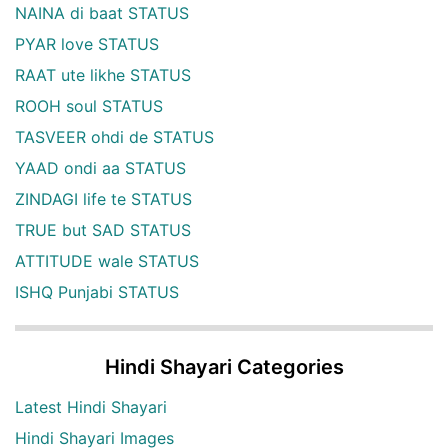
NAINA di baat STATUS
PYAR love STATUS
RAAT ute likhe STATUS
ROOH soul STATUS
TASVEER ohdi de STATUS
YAAD ondi aa STATUS
ZINDAGI life te STATUS
TRUE but SAD STATUS
ATTITUDE wale STATUS
ISHQ Punjabi STATUS
Hindi Shayari Categories
Latest Hindi Shayari
Hindi Shayari Images