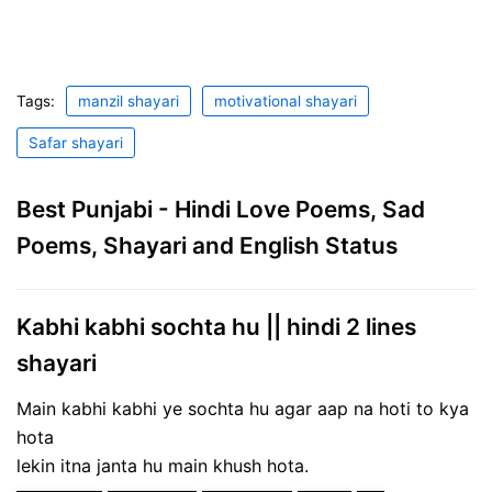
Tags:
manzil shayari
motivational shayari
Safar shayari
Best Punjabi - Hindi Love Poems, Sad
Poems, Shayari and English Status
Kabhi kabhi sochta hu || hindi 2 lines
shayari
Main kabhi kabhi ye sochta hu agar aap na hoti to kya
hota
lekin itna janta hu main khush hota.