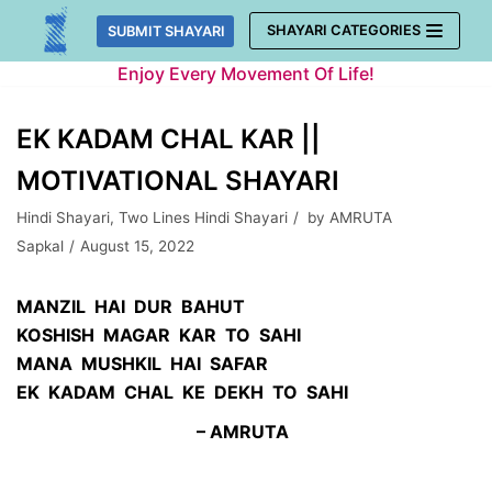
Skip
SHAYARI CATEGORIES
SUBMIT SHAYARI
to
Enjoy Every Movement Of Life!
content
EK KADAM CHAL KAR ||
MOTIVATIONAL SHAYARI
Hindi Shayari
,
Two Lines Hindi Shayari
by
AMRUTA
Sapkal
August 15, 2022
MANZIL HAI DUR BAHUT
KOSHISH MAGAR KAR TO SAHI
MANA MUSHKIL HAI SAFAR
EK KADAM CHAL KE DEKH TO SAHI
–
AMRUTA