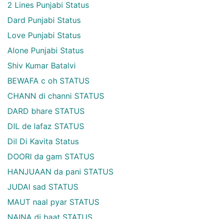
2 Lines Punjabi Status
Dard Punjabi Status
Love Punjabi Status
Alone Punjabi Status
Shiv Kumar Batalvi
BEWAFA c oh STATUS
CHANN di channi STATUS
DARD bhare STATUS
DIL de lafaz STATUS
Dil Di Kavita Status
DOORI da gam STATUS
HANJUAAN da pani STATUS
JUDAI sad STATUS
MAUT naal pyar STATUS
NAINA di baat STATUS