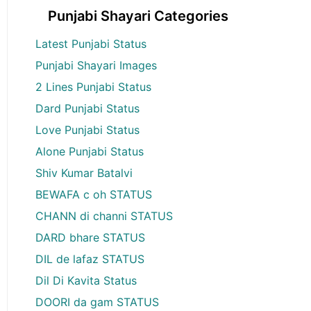
Punjabi Shayari Categories
Latest Punjabi Status
Punjabi Shayari Images
2 Lines Punjabi Status
Dard Punjabi Status
Love Punjabi Status
Alone Punjabi Status
Shiv Kumar Batalvi
BEWAFA c oh STATUS
CHANN di channi STATUS
DARD bhare STATUS
DIL de lafaz STATUS
Dil Di Kavita Status
DOORI da gam STATUS