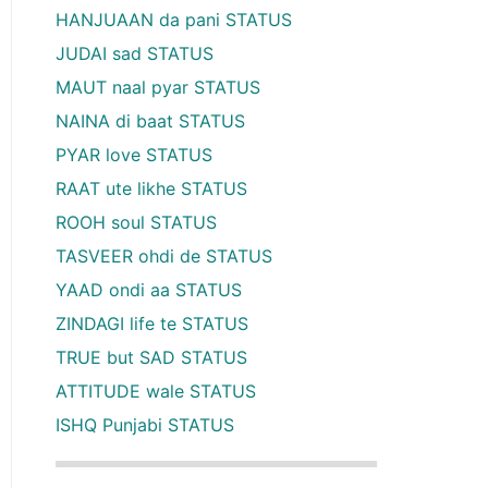
HANJUAAN da pani STATUS
JUDAI sad STATUS
MAUT naal pyar STATUS
NAINA di baat STATUS
PYAR love STATUS
RAAT ute likhe STATUS
ROOH soul STATUS
TASVEER ohdi de STATUS
YAAD ondi aa STATUS
ZINDAGI life te STATUS
TRUE but SAD STATUS
ATTITUDE wale STATUS
ISHQ Punjabi STATUS