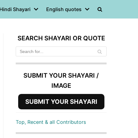
Hindi Shayari
English quotes
SEARCH SHAYARI OR QUOTE
SUBMIT YOUR SHAYARI /
IMAGE
SUBMIT YOUR SHAYARI
Top, Recent & all Contributors