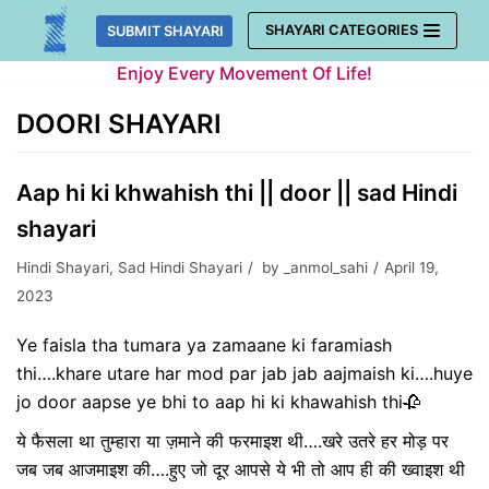
Skip
SHAYARI CATEGORIES
SUBMIT SHAYARI
to
Enjoy Every Movement Of Life!
content
DOORI SHAYARI
Aap hi ki khwahish thi || door || sad Hindi
shayari
Hindi Shayari
,
Sad Hindi Shayari
by
_anmol_sahi
April 19,
2023
Ye faisla tha tumara ya zamaane ki faramiash
thi….khare utare har mod par jab jab aajmaish ki….huye
jo door aapse ye bhi to aap hi ki khawahish thi🥀
ये फैसला था तुम्हारा या ज़माने की फरमाइश थी….खरे उतरे हर मोड़ पर
जब जब आजमाइश की….हुए जो दूर आपसे ये भी तो आप ही की ख्वाइश थी