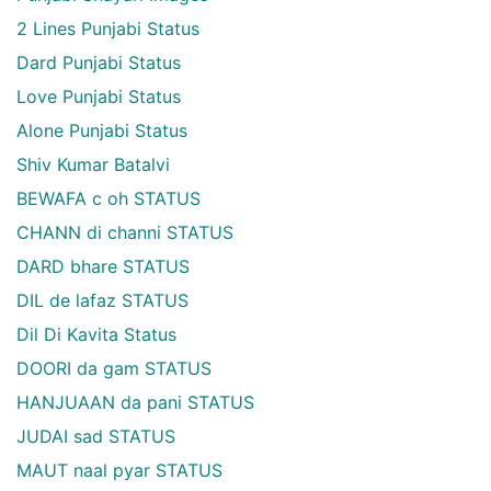
2 Lines Punjabi Status
Dard Punjabi Status
Love Punjabi Status
Alone Punjabi Status
Shiv Kumar Batalvi
BEWAFA c oh STATUS
CHANN di channi STATUS
DARD bhare STATUS
DIL de lafaz STATUS
Dil Di Kavita Status
DOORI da gam STATUS
HANJUAAN da pani STATUS
JUDAI sad STATUS
MAUT naal pyar STATUS