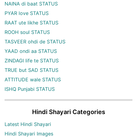
NAINA di baat STATUS
PYAR love STATUS
RAAT ute likhe STATUS
ROOH soul STATUS
TASVEER ohdi de STATUS
YAAD ondi aa STATUS
ZINDAGI life te STATUS
TRUE but SAD STATUS
ATTITUDE wale STATUS
ISHQ Punjabi STATUS
Hindi Shayari Categories
Latest Hindi Shayari
Hindi Shayari Images