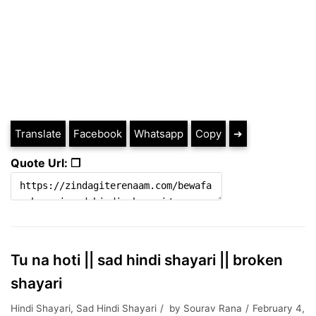
Translate
Facebook
Whatsapp
Copy
➔
Quote Url: ❐
Tu na hoti || sad hindi shayari || broken
shayari
Hindi Shayari
,
Sad Hindi Shayari
by
Sourav Rana
February 4,