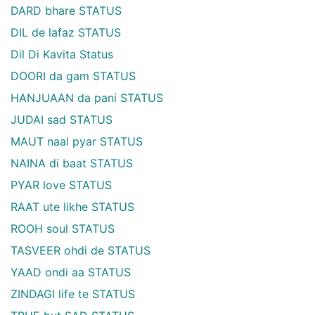
DARD bhare STATUS
DIL de lafaz STATUS
Dil Di Kavita Status
DOORI da gam STATUS
HANJUAAN da pani STATUS
JUDAI sad STATUS
MAUT naal pyar STATUS
NAINA di baat STATUS
PYAR love STATUS
RAAT ute likhe STATUS
ROOH soul STATUS
TASVEER ohdi de STATUS
YAAD ondi aa STATUS
ZINDAGI life te STATUS