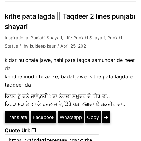
kithe pata lagda || Taqdeer 2 lines punjabi
shayari
Inspirational Punjabi Shayari
,
Life Punjabi Shayari
,
Punjabi
Status
by
kuldeep kaur
April 25, 2021
kidar nu chale jawe, nahi pata lagda samundar de neer
da
kehdhe modh te aa ke, badal jawe, kithe pata lagda e
taqdeer da
ਕਿਧਰ ਨੂੰ ਚਲੇ ਜਾਵੇ,ਨਹੀ ਪਤਾ ਲੱਗਦਾ ਸਮੁੰਦਰ ਦੇ ਨੀਰ ਦਾ..
ਕਿਹੜੇ ਮੋੜ ਤੇ ਆ ਕੇ ਬਦਲ ਜਾਵੇ,ਕਿੱਥੇ ਪਤਾ ਲੱਗਦਾ ਏ ਤਕਦੀਰ ਦਾ..
Translate
Facebook
Whatsapp
Copy
➔
Quote Url: ❐