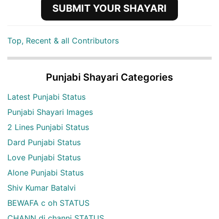
SUBMIT YOUR SHAYARI
Top, Recent & all Contributors
Punjabi Shayari Categories
Latest Punjabi Status
Punjabi Shayari Images
2 Lines Punjabi Status
Dard Punjabi Status
Love Punjabi Status
Alone Punjabi Status
Shiv Kumar Batalvi
BEWAFA c oh STATUS
CHANN di channi STATUS