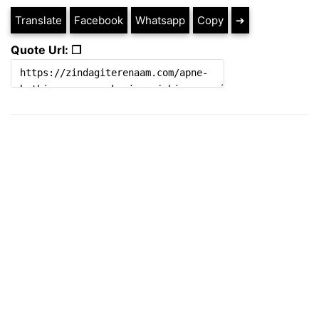
Translate
Facebook
Whatsapp
Copy
➔
Quote Url: ❐