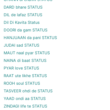
DARD bhare STATUS
DIL de lafaz STATUS
Dil Di Kavita Status
DOORI da gam STATUS
HANJUAAN da pani STATUS
JUDAI sad STATUS
MAUT naal pyar STATUS
NAINA di baat STATUS
PYAR love STATUS
RAAT ute likhe STATUS
ROOH soul STATUS
TASVEER ohdi de STATUS
YAAD ondi aa STATUS
ZINDAGI life te STATUS