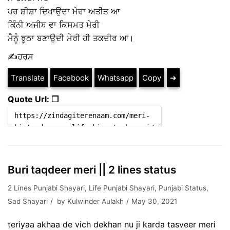
ਪਰ ਸ਼ੀਸ਼ਾ ਦਿਖਾਉਦਾ ਮੇਰਾ ਅਤੀਤ ਆ
ਕਿੰਨੀ ਅਜੀਬ ਵਾ ਕਿਸਮਤ ਮੇਰੀ
ਮੈਨੂੰ ਝੂਠਾ ਬਣਾਉਦੀ ਮੇਰੀ ਹੀ ਤਕਦੀਰ ਆ।
✍️ਹਰਸ
Translate
Facebook
Whatsapp
Copy
➔
Quote Url: ❐
Buri taqdeer meri || 2 lines status
2 Lines Punjabi Shayari
,
Life Punjabi Shayari
,
Punjabi Status
,
Sad Shayari
by
Kulwinder Aulakh
May 30, 2021
teriyaa akhaa de vich dekhan nu ji karda tasveer meri