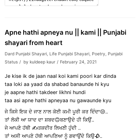
Apne hathi apneya nu || kami || Punjabi
shayari from heart
Dard Punjabi Shayari
,
Life Punjabi Shayari
,
Poetry
,
Punjabi
Status
by
kuldeep kaur
February 24, 2021
Je kise ik de jaan naal koi kami poori kar dinda
taa loki aa yaad da shabad banaunde hi kyu
je aapne hathi takdeer likhni hundi
taa asi apne hathi apneyaa nu gawaunde kyu
ਜੇ ਕਿਸੇ ਇਕ ਦੇ ਜਾਣ ਨਾਲ ਕੋਈ ਕਮੀ ਪੂਰੀ ਕਰ ਦਿੰਦਾ😒..
ਤਾਂ ਲੋਕੀ ਆ ਯਾਦ ਦਾ ਸ਼ਬਦ🙃ਬਣਾਉਦੇ ਹੀ ਕਿਉਂ..
ਜੇ ਆਪਣੇ ਹੱਥੀ ✍️ਤਕਦੀਰ ਲਿਖਣੀ ਹੁੰਦੀ ..
ਤਾਂ ਅਸੀ ਆਪਣੇ ਹੱਥੀ ਆਪਣਿਆ ਨੂੰ ਗਵਾਉਂਦੇ ਕਿਉ🥀..