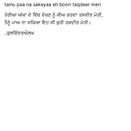
tainu paa na sakeyaa eh boori taqdeer meri
ਤੇਰੀਆ ਅੱਖਾ ਦੇ ਵਿੱਚ ਦੇਖਣ ਨੂੰ ਜੀਅ ਕਰਦਾ ਤਸਵੀਰ ਮੇਰੀ,
ਤੈਨੂੰ ਪਾਅ ਨਾ ਸਕਿਆ ਇਹ ਸੀ ਬੁਰੀ ਤਕਦੀਰ ਮੇਰੀ।
..ਕੁਲਵਿੰਦਰਔਲਖ