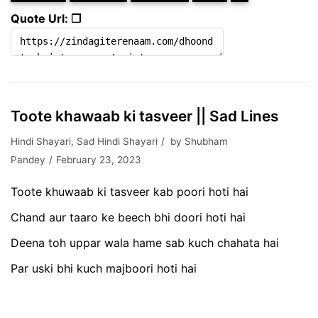
Quote Url: ❐
Toote khawaab ki tasveer || Sad Lines
Hindi Shayari
,
Sad Hindi Shayari
by
Shubham
Pandey
February 23, 2023
Toote khuwaab ki tasveer kab poori hoti hai
Chand aur taaro ke beech bhi doori hoti hai
Deena toh uppar wala hame sab kuch chahata hai
Par uski bhi kuch majboori hoti hai