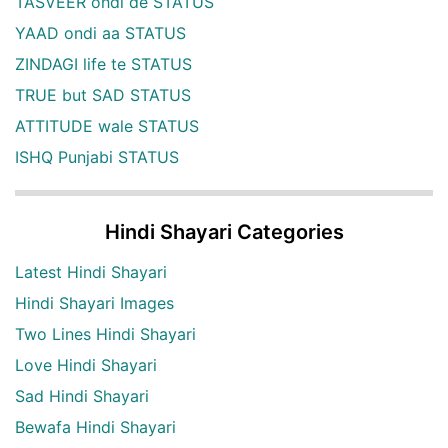
TASVEER ohdi de STATUS
YAAD ondi aa STATUS
ZINDAGI life te STATUS
TRUE but SAD STATUS
ATTITUDE wale STATUS
ISHQ Punjabi STATUS
Hindi Shayari Categories
Latest Hindi Shayari
Hindi Shayari Images
Two Lines Hindi Shayari
Love Hindi Shayari
Sad Hindi Shayari
Bewafa Hindi Shayari