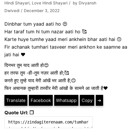
Hindi Shayari
,
Love Hindi Shayari
by
Divyansh
Dwivedi
December 3, 2022
Dinbhar tum yaad aati ho 😍
Har taraf tum hi tum nazar aati ho 🥰
Karte huye tumhe yaad meri ankhein bhar aati hai 🙃
Fir achanak tumhari tasveer meri ankhon ke saamne aa
jati hai ❤️
दिनभर तुम याद आती हो😍
हर तरफ तुम -ही-तुम नज़र आती हो;🥰
करते हुए तुम्हे याद मेरी आंखें भर आती है;🙃
फिर अचानक तुम्हारी तस्वीर मेरी आंखों के सामने आ जाती है❤️
Translate
Facebook
Whatsapp
Copy
➔
Quote Url: ❐