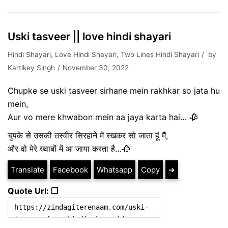
Uski tasveer || love hindi shayari
Hindi Shayari
,
Love Hindi Shayari
,
Two Lines Hindi Shayari
by
Kartikey Singh
November 30, 2022
Chupke se uski tasveer sirhane mein rakhkar so jata hu
mein,
Aur vo mere khwabon mein aa jaya karta hai… 🥀
चुपके से उसकी तस्वीर सिरहाने में रखकर सो जाता हूं मैं,
और वो मेरे ख्वाबों में आ जाया करता है…🥀
Translate
Facebook
Whatsapp
Copy
➔
Quote Url: ❐