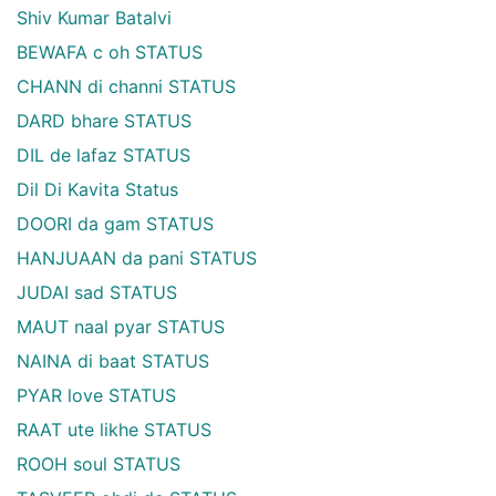
Shiv Kumar Batalvi
BEWAFA c oh STATUS
CHANN di channi STATUS
DARD bhare STATUS
DIL de lafaz STATUS
Dil Di Kavita Status
DOORI da gam STATUS
HANJUAAN da pani STATUS
JUDAI sad STATUS
MAUT naal pyar STATUS
NAINA di baat STATUS
PYAR love STATUS
RAAT ute likhe STATUS
ROOH soul STATUS