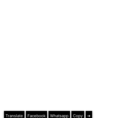
Translate
Facebook
Whatsapp
Copy
➔