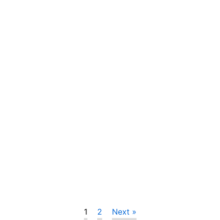
1
2
Next »