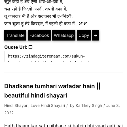
सुकूं कहां है अब ऐसी आब-ओ-हवा में,
चल रही है जिंदगी अपनी, अपनी वफा में,
तू वफादार भी है और अदाकार भी ए-जिंदगी,
जान चुका हूं तेरे किरदार, मैं पहली ही दफा में…💯🍂
Translate
Facebook
Whatsapp
Copy
➔
Quote Url: ❐
Dhadkane tumhari wafadar hain ||
beautiful hindi shayari
Hindi Shayari
,
Love Hindi Shayari
by
Kartikey Singh
June 3,
2022
Hath thaam kar sath nibhane ki batein bhi yaad aati hai