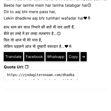
Beete har lamhe mein har lamha talabgar hai🙃
Dil to aaj bhi mere pass hai,
Lekin dhadkne aaj bhi tumhari wafadar hai❤️🤞
हाथ थाम कर साथ निभाने की बातें भी याद आती हैं,
बीते हर लम्हे में हर लम्हा तलबगार है…🙃
दिल तो आज भी मेरे पास है,
लेकिन धड़कने आज भी तुम्हारी वफादार है…❤️🤞
Translate
Facebook
Whatsapp
Copy
➔
Quote Url: ❐