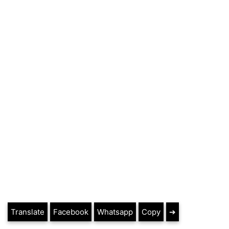
Translate
Facebook
Whatsapp
Copy
➔