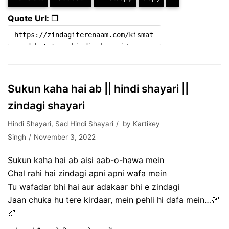
Quote Url: ❐
Sukun kaha hai ab || hindi shayari ||
zindagi shayari
Hindi Shayari
,
Sad Hindi Shayari
by
Kartikey
Singh
November 3, 2022
Sukun kaha hai ab aisi aab-o-hawa mein
Chal rahi hai zindagi apni apni wafa mein
Tu wafadar bhi hai aur adakaar bhi e zindagi
Jaan chuka hu tere kirdaar, mein pehli hi dafa mein…💯
🍂