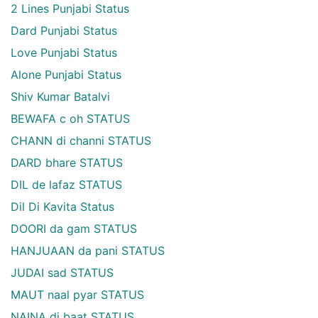
2 Lines Punjabi Status
Dard Punjabi Status
Love Punjabi Status
Alone Punjabi Status
Shiv Kumar Batalvi
BEWAFA c oh STATUS
CHANN di channi STATUS
DARD bhare STATUS
DIL de lafaz STATUS
Dil Di Kavita Status
DOORI da gam STATUS
HANJUAAN da pani STATUS
JUDAI sad STATUS
MAUT naal pyar STATUS
NAINA di baat STATUS