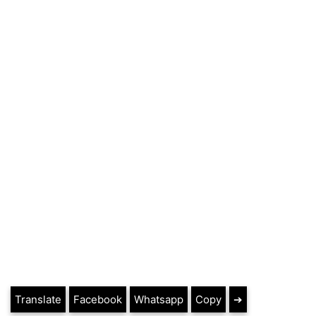
Translate
Facebook
Whatsapp
Copy
➔