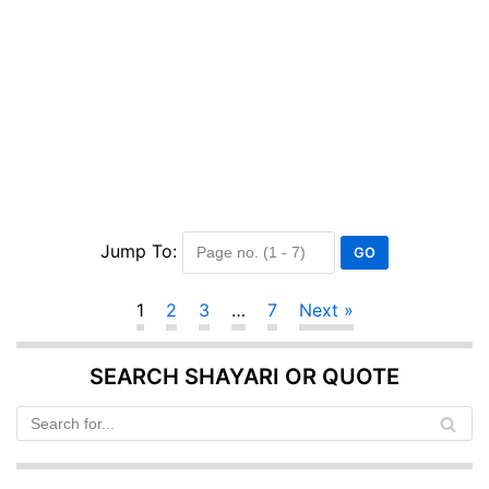
Jump To:
1
2
3
…
7
Next »
SEARCH SHAYARI OR QUOTE