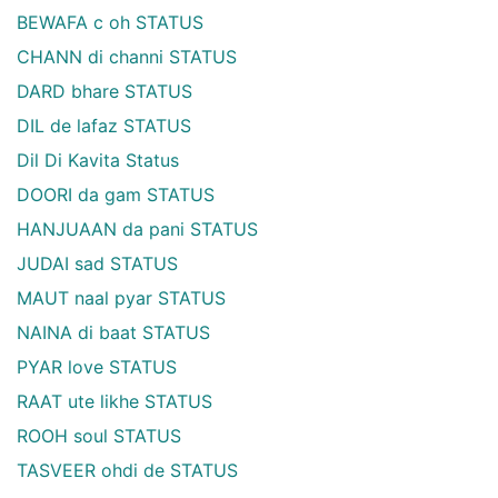
BEWAFA c oh STATUS
CHANN di channi STATUS
DARD bhare STATUS
DIL de lafaz STATUS
Dil Di Kavita Status
DOORI da gam STATUS
HANJUAAN da pani STATUS
JUDAI sad STATUS
MAUT naal pyar STATUS
NAINA di baat STATUS
PYAR love STATUS
RAAT ute likhe STATUS
ROOH soul STATUS
TASVEER ohdi de STATUS