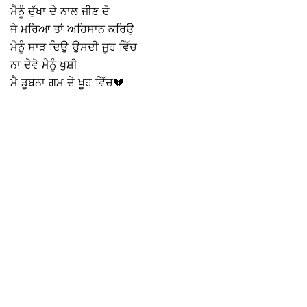
ਮੈਨੂੰ ਦੁੱਖਾ ਦੇ ਨਾਲ ਜੀਣ ਦੋ
ਜੇ ਮਰਿਆ ਤਾਂ ਅਹਿਸਾਨ ਕਰਿਉ
ਮੈਨੂੰ ਸਾੜ ਦਿਉ ਉਸਦੀ ਜੂਹ ਵਿੱਚ
ਨਾ ਦੇਵੋ ਮੈਨੂੰ ਖੁਸ਼ੀ
ਮੈ ਡੂਬਨਾ ਗਮ ਦੇ ਖੂਹ ਵਿੱਚ💔