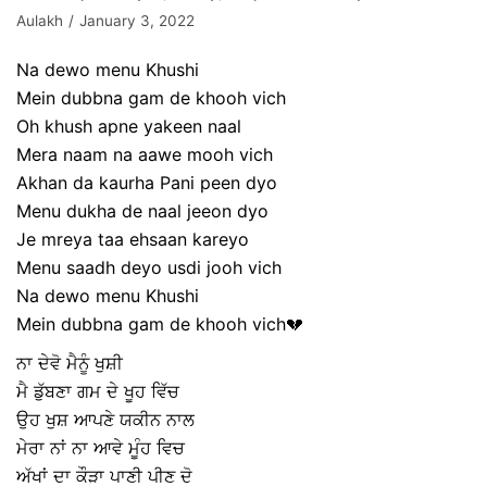
Aulakh
January 3, 2022
Na dewo menu Khushi
Mein dubbna gam de khooh vich
Oh khush apne yakeen naal
Mera naam na aawe mooh vich
Akhan da kaurha Pani peen dyo
Menu dukha de naal jeeon dyo
Je mreya taa ehsaan kareyo
Menu saadh deyo usdi jooh vich
Na dewo menu Khushi
Mein dubbna gam de khooh vich💔
ਨਾ ਦੇਵੋ ਮੈਨੂੰ ਖੁਸ਼ੀ
ਮੈ ਡੁੱਬਣਾ ਗਮ ਦੇ ਖੂਹ ਵਿੱਚ
ਉਹ ਖੁਸ਼ ਆਪਣੇ ਯਕੀਨ ਨਾਲ
ਮੇਰਾ ਨਾਂ ਨਾ ਆਵੇ ਮੂੰਹ ਵਿਚ
ਅੱਖਾਂ ਦਾ ਕੌੜਾ ਪਾਣੀ ਪੀਣ ਦੋ