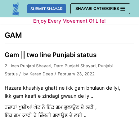
Skip
SHAYARI CATEGORIES
SUBMIT SHAYARI
to
Enjoy Every Movement Of Life!
content
GAM
Gam || two line Punjabi status
2 Lines Punjabi Shayari
,
Dard Punjabi Shayari
,
Punjabi
Status
by
Karan Deep
February 23, 2022
Hazara khushiya ghatt ne ikk gam bhulaun de lyi,
Ikk gam kaafi e zindagi gwaun de lyi..
ਹਜ਼ਾਰਾਂ ਖੁਸ਼ੀਆਂ ਘੱਟ ਨੇ ਇੱਕ ਗਮ ਭੁਲਾਉਣ ਦੇ ਲਈ ,
ਇੱਕ ਗਮ ਕਾਫੀ ਹੈ ਜ਼ਿੰਦਗੀ ਗਵਾਉਣ ਦੇ ਲਈ ..