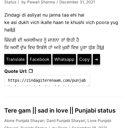
Status
by
Pawan Sharma
December 31, 2021
Zindagi di asliyat nu janna taa ehi hai
ke asi dukh vich ikalle haan te khushi vich poora yug
hai🙌
ਜ਼ਿੰਦਗੀ ਦੀ ਅਸਲੀਅਤ ਨੂੰ ਜਾਣਨਾ ਤਾਂ ਇਹੀ ਹੈ
ਕਿ ਅਸੀਂ ਦੁੱਖ ਵਿਚ ਇਕੱਲੇ ਹਾਂ ਅਤੇ ਖੁਸ਼ੀ ਵਿਚ ਪੂਰਾ ਯੁੱਗ ਹੈ🙌
Translate
Facebook
Whatsapp
Copy
➔
Quote Url: ❐
Tere gam || sad in love || Punjabi status
Alone Punjabi Shayari
,
Dard Punjabi Shayari
,
Love Punjabi