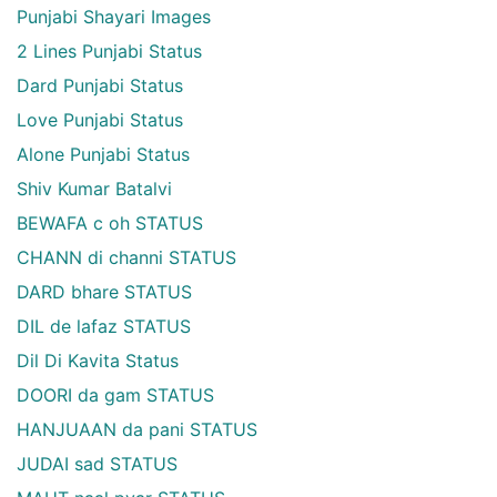
Punjabi Shayari Images
2 Lines Punjabi Status
Dard Punjabi Status
Love Punjabi Status
Alone Punjabi Status
Shiv Kumar Batalvi
BEWAFA c oh STATUS
CHANN di channi STATUS
DARD bhare STATUS
DIL de lafaz STATUS
Dil Di Kavita Status
DOORI da gam STATUS
HANJUAAN da pani STATUS
JUDAI sad STATUS