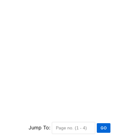
Jump To: