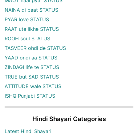
MAUT naal pyar STATUS
NAINA di baat STATUS
PYAR love STATUS
RAAT ute likhe STATUS
ROOH soul STATUS
TASVEER ohdi de STATUS
YAAD ondi aa STATUS
ZINDAGI life te STATUS
TRUE but SAD STATUS
ATTITUDE wale STATUS
ISHQ Punjabi STATUS
Hindi Shayari Categories
Latest Hindi Shayari