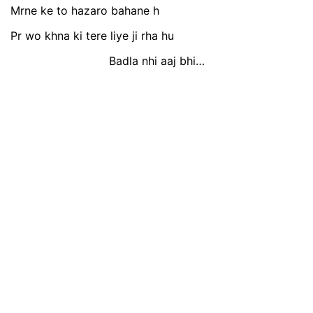
Mrne ke to hazaro bahane h
Pr wo khna ki tere liye ji rha hu
Badla nhi aaj bhi…