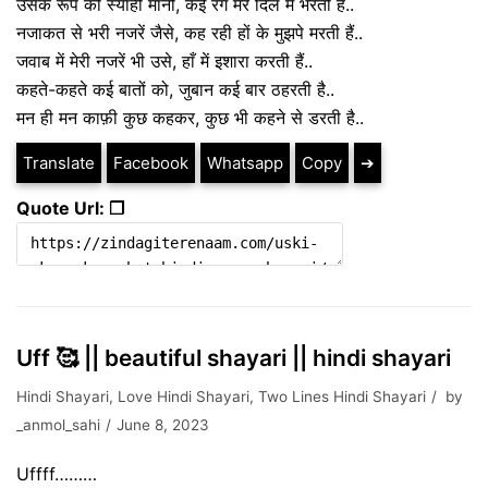
उसके रूप की स्याही मानो, कई रंग मेरे दिल में भरती है..
नजाकत से भरी नजरें जैसे, कह रही हों के मुझपे मरती हैं..
जवाब में मेरी नजरें भी उसे, हाँ में इशारा करती हैं..
कहते-कहते कई बातों को, जुबान कई बार ठहरती है..
मन ही मन काफ़ी कुछ कहकर, कुछ भी कहने से डरती है..
Translate
Facebook
Whatsapp
Copy
➔
Quote Url: ❐
Uff 🥰 || beautiful shayari || hindi shayari
Hindi Shayari
,
Love Hindi Shayari
,
Two Lines Hindi Shayari
by
_anmol_sahi
June 8, 2023
Uffff………