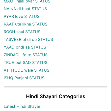
MAUT naal pyar STATUS
NAINA di baat STATUS
PYAR love STATUS
RAAT ute likhe STATUS
ROOH soul STATUS
TASVEER ohdi de STATUS
YAAD ondi aa STATUS
ZINDAGI life te STATUS
TRUE but SAD STATUS
ATTITUDE wale STATUS
ISHQ Punjabi STATUS
Hindi Shayari Categories
Latest Hindi Shayari