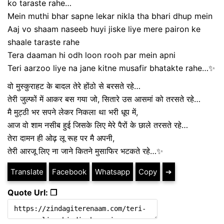
ko taraste rahe…
Mein muthi bhar sapne lekar nikla tha bhari dhup mein
Aaj vo shaam naseeb huyi jiske liye mere pairon ke
shaale taraste rahe
Tera daaman hi odh loon rooh par mein apni
Teri aarzoo liye na jane kitne musafir bhatakte rahe…✨
वो मुस्कुराहट के बादल तेरे होंठो से बरसते रहे…
तेरी जुल्फों में आकर बस गया जो, सितारे उस आसमां को तरसते रहे…
मै मुट्ठी भर सपने लेकर निकला था भरी धूप में,
आज वो शाम नसीब हुई जिसके लिए मेरे पैरों के छाले तरसते रहे…
तेरा दामन ही ओढ़ लू रूह पर मै अपनी,
तेरी आरजू लिए ना जाने कितने मुसाफिर भटकते रहे…✨
Translate
Facebook
Whatsapp
Copy
➔
Quote Url: ❐