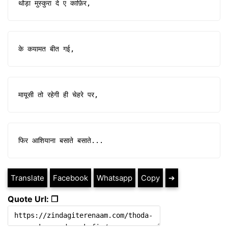
थोड़ा मुस्कुरा दे ए काफ़िर,
के कयामत बीत गई,
मायूसी तो रहेगी ही चेहरे पर,
फिर आशियाना बसाते बसाते...
Translate
Facebook
Whatsapp
Copy
➔
Quote Url: ❐