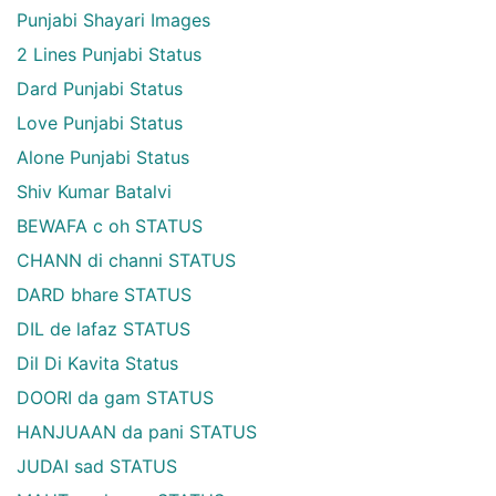
Punjabi Shayari Images
2 Lines Punjabi Status
Dard Punjabi Status
Love Punjabi Status
Alone Punjabi Status
Shiv Kumar Batalvi
BEWAFA c oh STATUS
CHANN di channi STATUS
DARD bhare STATUS
DIL de lafaz STATUS
Dil Di Kavita Status
DOORI da gam STATUS
HANJUAAN da pani STATUS
JUDAI sad STATUS