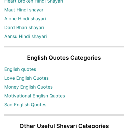
Heart Broken Hindi Shayari
Maut Hindi shayari
Alone Hindi shayari
Dard Bhari shayari
Aansu Hindi shayari
English Quotes Categories
English quotes
Love English Quotes
Money English Quotes
Motivational English Quotes
Sad English Quotes
Other Useful Shayari Categories