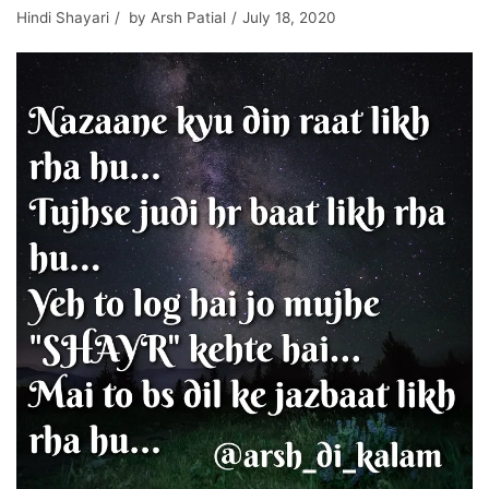
Hindi Shayari
by
Arsh Patial
July 18, 2020