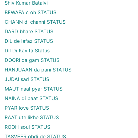
Shiv Kumar Batalvi
BEWAFA c oh STATUS
CHANN di channi STATUS
DARD bhare STATUS
DIL de lafaz STATUS
Dil Di Kavita Status
DOORI da gam STATUS
HANJUAAN da pani STATUS
JUDAI sad STATUS
MAUT naal pyar STATUS
NAINA di baat STATUS
PYAR love STATUS
RAAT ute likhe STATUS
ROOH soul STATUS
TASVEER ohdi de STATUS