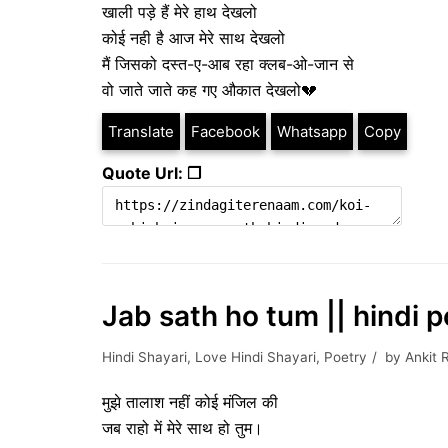
खाली पड़े हैं मेरे हाथ देखलो
कोई नही है आज मेरे साथ देखलो
मैं जिसको दस्त-ए-आब रहा क्लब-ओ-जान से
वो जाते जाते कह गए औकात देखलो💔
Translate
Facebook
Whatsapp
Copy
Quote Url: ❐
Jab sath ho tum || hindi p
Hindi Shayari
,
Love Hindi Shayari
,
Poetry
by
Ankit 
मुझे तालाश नहीं कोई मंजिल की
जब राहो में मेरे साथ हो तुम।