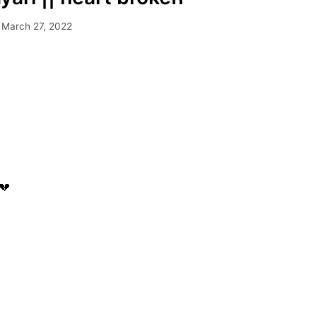
March 27, 2022
💔