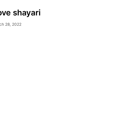
love shayari
ch 28, 2022