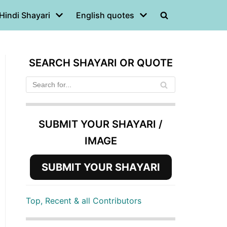
Hindi Shayari
English quotes
SEARCH SHAYARI OR QUOTE
SUBMIT YOUR SHAYARI /
IMAGE
SUBMIT YOUR SHAYARI
Top, Recent & all Contributors