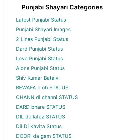
Punjabi Shayari Categories
Latest Punjabi Status
Punjabi Shayari Images
2 Lines Punjabi Status
Dard Punjabi Status
Love Punjabi Status
Alone Punjabi Status
Shiv Kumar Batalvi
BEWAFA c oh STATUS
CHANN di channi STATUS
DARD bhare STATUS
DIL de lafaz STATUS
Dil Di Kavita Status
DOORI da gam STATUS