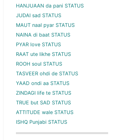
HANJUAAN da pani STATUS
JUDAI sad STATUS
MAUT naal pyar STATUS
NAINA di baat STATUS
PYAR love STATUS
RAAT ute likhe STATUS
ROOH soul STATUS
TASVEER ohdi de STATUS
YAAD ondi aa STATUS
ZINDAGI life te STATUS
TRUE but SAD STATUS
ATTITUDE wale STATUS
ISHQ Punjabi STATUS