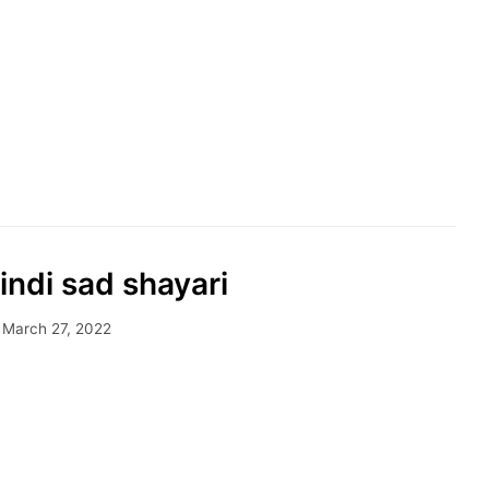
hindi sad shayari
March 27, 2022